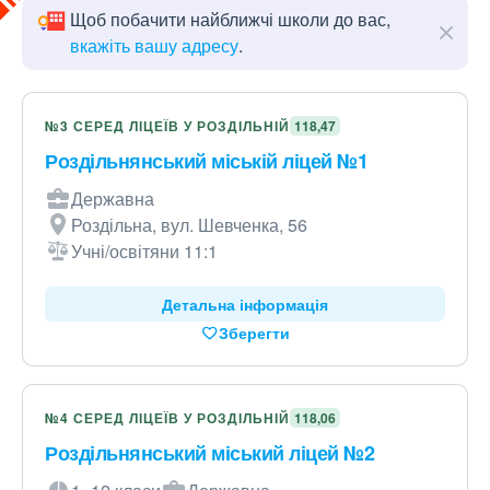
Щоб побачити найближчі школи до вас,
вкажіть вашу адресу
.
№3 СЕРЕД ЛІЦЕЇВ У РОЗДІЛЬНІЙ
118,47
Роздільнянський міській ліцей №1
Державна
Роздільна, вул. Шевченка, 56
Учні/освітяни 11:1
Детальна інформація
Зберегти
№4 СЕРЕД ЛІЦЕЇВ У РОЗДІЛЬНІЙ
118,06
Роздільнянський міський ліцей №2