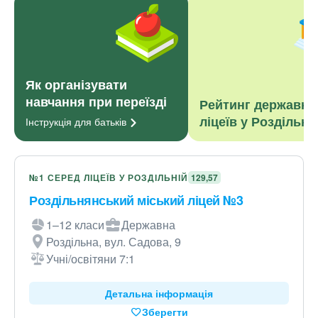
Як організувати
навчання при переїзді
Рейтинг державни
ліцеїв у Роздільні
Інструкція для
батьків
№1 СЕРЕД ЛІЦЕЇВ У РОЗДІЛЬНІЙ
129,57
Роздільнянський міський ліцей №3
1–12 класи
Державна
Роздільна, вул. Садова, 9
Учні/освітяни 7:1
Детальна інформація
Зберегти