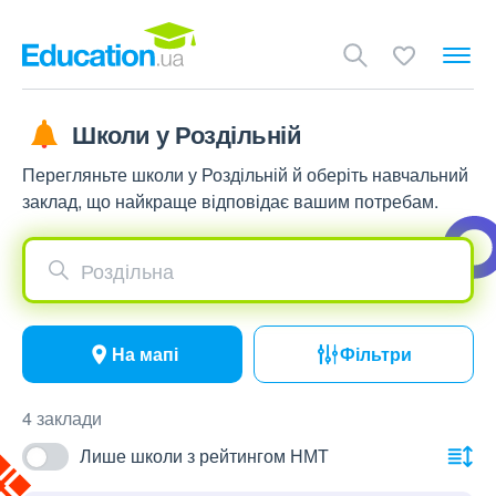
Школи у Роздільній
Перегляньте школи у Роздільній й оберіть навчальний
заклад, що найкраще відповідає вашим потребам.
Роздільна
На мапі
Фільтри
4 заклади
Лише школи з рейтингом НМТ