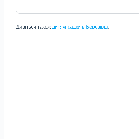
Дивіться також
дитячі садки в Березівці
.