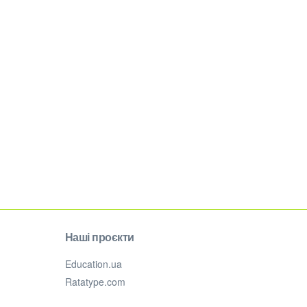
Наші проєкти
Education.ua
Ratatype.com