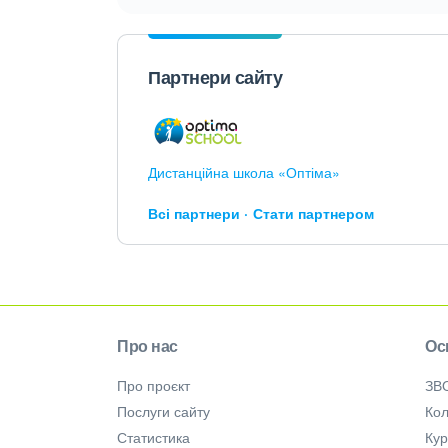
Партнери сайту
Дистанційна школа «Оптіма»
Всі партнери
Стати партнером
Про нас
Ос
Про проєкт
ЗВ
Послуги сайту
Кол
Статистика
Ку