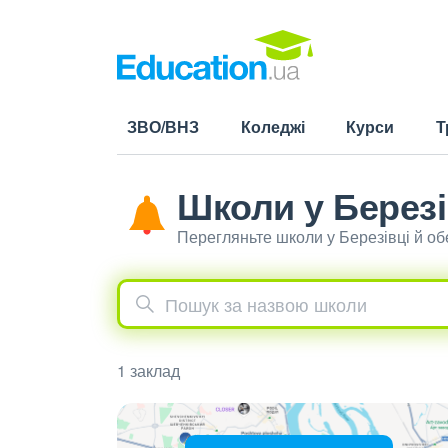
ЗВО/ВНЗ
Коледжі
Курси
Т
Школи у Березі
Перегляньте школи у Березівці й о
1 заклад