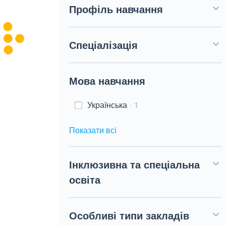
Профіль навчання
Спеціалізація
Мова навчання
Українська
1
Показати всі
Інклюзивна та спеціальна
освіта
Особливі типи закладів