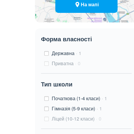
На мапі
Форма власності
Державна
1
Приватна
0
Тип школи
Початкова (1-4 класи)
1
Гімназія (5-9 класи)
1
Ліцей (10-12 класи)
0