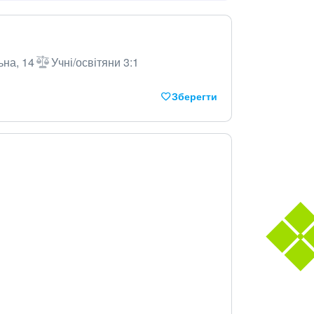
ьна, 14
Учні/освітяни 3:1
Зберегти