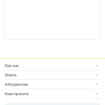
Про нас
Освіта
Абітурієнтам
Наші проєкти