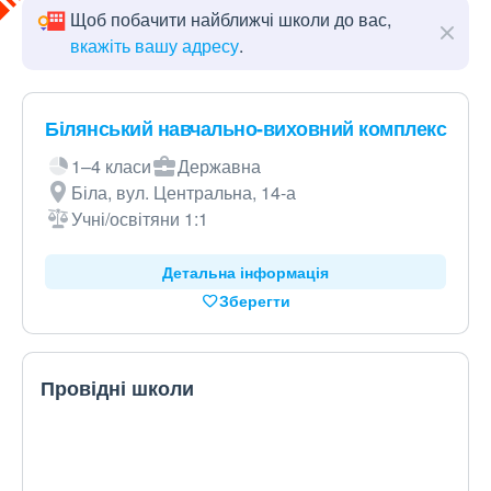
Щоб побачити найближчі школи до вас,
вкажіть вашу адресу
.
Білянський навчально-виховний комплекс
1–4 класи
Державна
Біла, вул. Центральна, 14-а
Учні/освітяни 1:1
Детальна інформація
Зберегти
Провідні школи