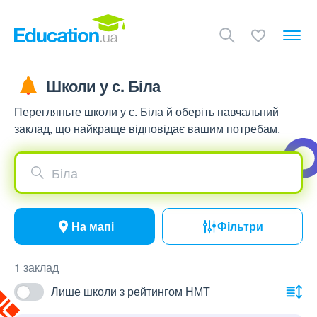
Школи у с. Біла
Перегляньте школи у с. Біла й оберіть навчальний
заклад, що найкраще відповідає вашим потребам.
Біла
На мапі
Фільтри
1 заклад
Лише школи з рейтингом НМТ