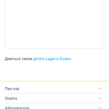
Дивіться також
дитячі садки в Білині
.
Про нас
Освіта
Абітурієнтам