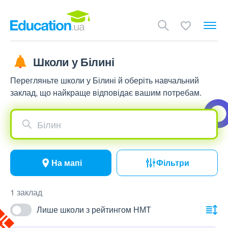
Школи у Білині
Перегляньте школи у Білині й оберіть навчальний
заклад, що найкраще відповідає вашим потребам.
Білин
На мапі
Фільтри
1 заклад
Лише школи з рейтингом НМТ