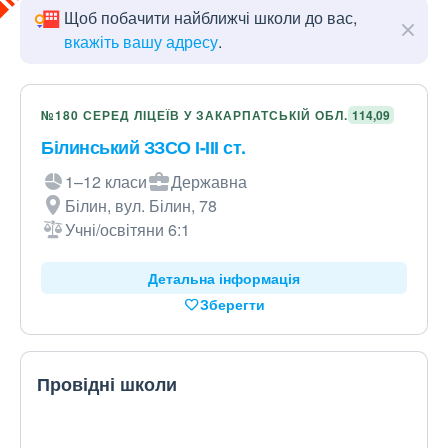
Щоб побачити найближчі школи до вас,
вкажіть вашу адресу
.
№180 СЕРЕД ЛІЦЕЇВ У ЗАКАРПАТСЬКІЙ ОБЛ.
114,09
Білинський ЗЗСО І-ІІІ ст.
1–12 класи
Державна
Білин, вул. Білин, 78
Учні/освітяни 6:1
Детальна інформація
Зберегти
Провідні школи