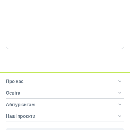
Про нас
Освіта
Абітурієнтам
Наші проєкти