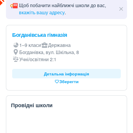
Щоб побачити найближчі школи до вас,
вкажіть вашу адресу
.
Богданівська гімназія
1–9 класи
Державна
Богданівка, вул. Шкільна, 8
Учні/освітяни 2:1
Детальна інформація
Зберегти
Провідні школи