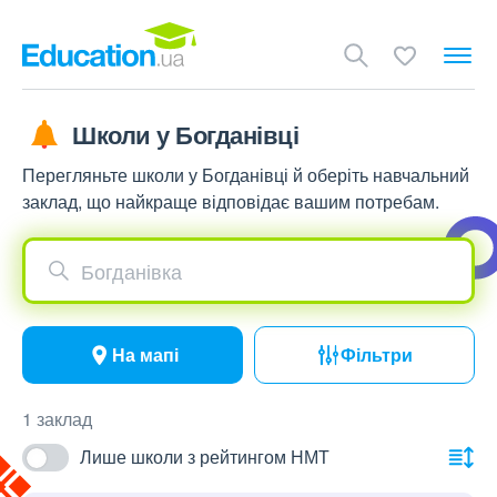
Школи у Богданівці
Перегляньте школи у Богданівці й оберіть навчальний
заклад, що найкраще відповідає вашим потребам.
Богданівка
На мапі
Фільтри
1 заклад
Лише школи з рейтингом НМТ