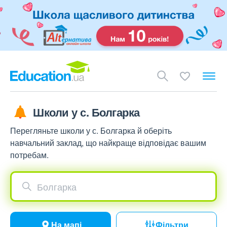
Школи у с. Болгарка
Перегляньте школи у с. Болгарка й оберіть
навчальний заклад, що найкраще відповідає вашим
потребам.
Болгарка
На мапі
Фільтри