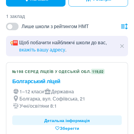
1 заклад
Лише школи з рейтингом НМТ
Щоб побачити найближчі школи до вас,
вкажіть вашу адресу
.
№198 СЕРЕД ЛІЦЕЇВ У ОДЕСЬКІЙ ОБЛ.
119,02
Болгарський ліцей
1–12 класи
Державна
Болгарка, вул. Софіївська, 21
Учні/освітяни 8:1
Детальна інформація
Зберегти