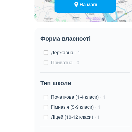
На мапі
Форма власності
Державна
1
Приватна
0
Тип школи
Початкова (1-4 класи)
1
Гімназія (5-9 класи)
1
Ліцей (10-12 класи)
1