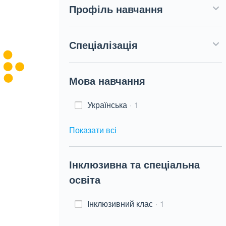
Профіль навчання
Спеціалізація
Мова навчання
Українська
1
Показати всі
Інклюзивна та спеціальна
освіта
Інклюзивний клас
1