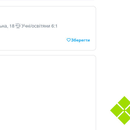
ьна, 18
Учні/освітяни 6:1
Зберегти