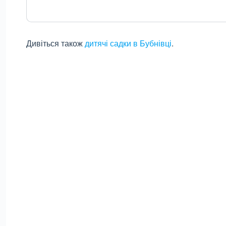
Дивіться також
дитячі садки в Бубнівці
.