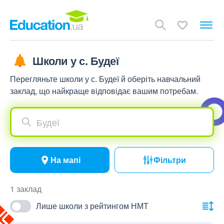
Школи у с. Будеї
Перегляньте школи у с. Будеї й оберіть навчальний
заклад, що найкраще відповідає вашим потребам.
Будеї
На мапі
Фільтри
1 заклад
Лише школи з рейтингом НМТ