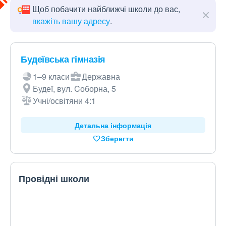
Щоб побачити найближчі школи до вас,
вкажіть вашу адресу
.
Будеївська гімназія
1–9 класи
Державна
Будеї, вул. Cоборна, 5
Учні/освітяни 4:1
Детальна інформація
Зберегти
Провідні школи