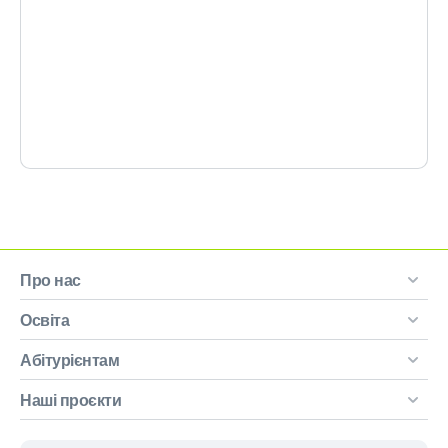
Про нас
Освіта
Абітурієнтам
Наші проєкти