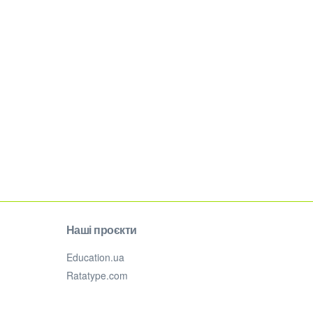
Наші проєкти
Education.ua
Ratatype.com