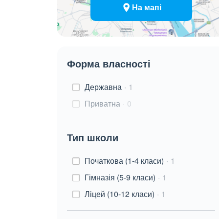
На мапі
Форма власності
Державна
1
Приватна
0
Тип школи
Початкова (1-4 класи)
1
Гімназія (5-9 класи)
1
Ліцей (10-12 класи)
1