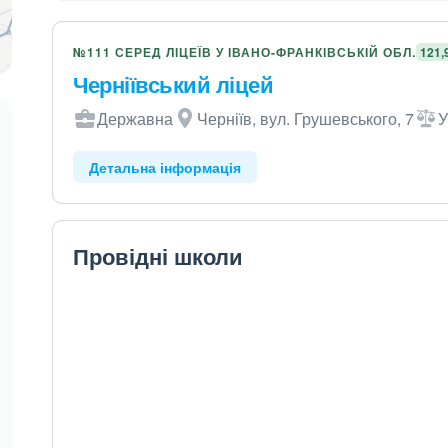
№111 СЕРЕД ЛІЦЕЇВ У ІВАНО-ФРАНКІВСЬКІЙ ОБЛ.
121,
Черніївський ліцей
Державна
Черніїв, вул. Грушевського, 7
У
Детальна інформація
Провідні школи