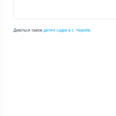
Дивіться також
дитячі садки в с. Черніїв
.