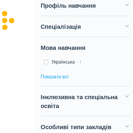
Профіль навчання
Спеціалізація
Мова навчання
Українська
1
Показати всі
Інклюзивна та спеціальна
освіта
Особливі типи закладів