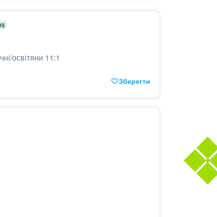
99
чні/освітяни 11:1
Зберегти