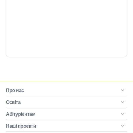
Про нас
Освіта
Абітурієнтам
Наші проєкти