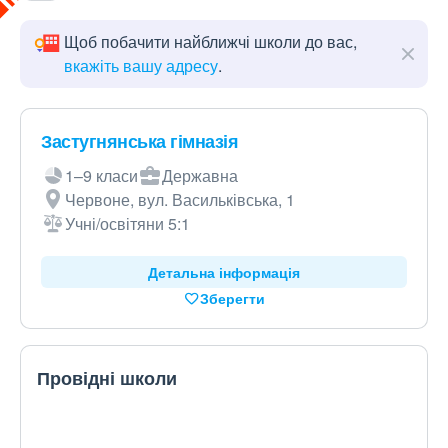
Щоб побачити найближчі школи до вас,
вкажіть вашу адресу
.
Застугнянська гімназія
1–9 класи
Державна
Червоне, вул. Васильківська, 1
Учні/освітяни 5:1
Детальна інформація
Зберегти
Провідні школи