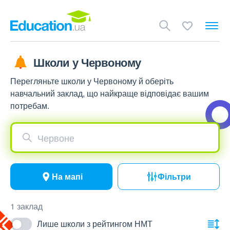
Школи у Червоному
Перегляньте школи у Червоному й оберіть
навчальний заклад, що найкраще відповідає вашим
потребам.
Червоне
На мапі
Фільтри
1 заклад
Лише школи з рейтингом НМТ