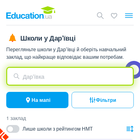
Школи у Дар’ївці
Перегляньте школи у Дар’ївці й оберіть навчальний
заклад, що найкраще відповідає вашим потребам.
Дар’ївка
На мапі
Фільтри
1 заклад
Лише школи з рейтингом НМТ