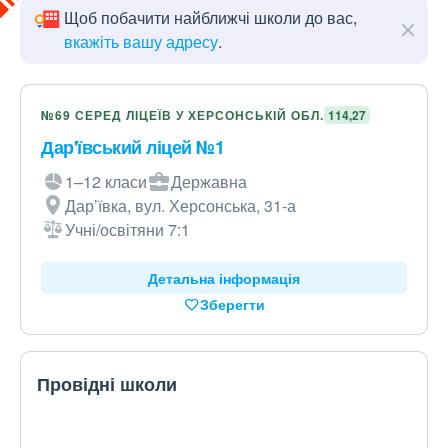
Щоб побачити найближчі школи до вас,
вкажіть вашу адресу
.
№69 СЕРЕД ЛІЦЕЇВ У ХЕРСОНСЬКІЙ ОБЛ.
114,27
Дар'ївський ліцей №1
1–12 класи
Державна
Дар’ївка, вул. Херсонська, 31-а
Учні/освітяни 7:1
Детальна інформація
Зберегти
Провідні школи