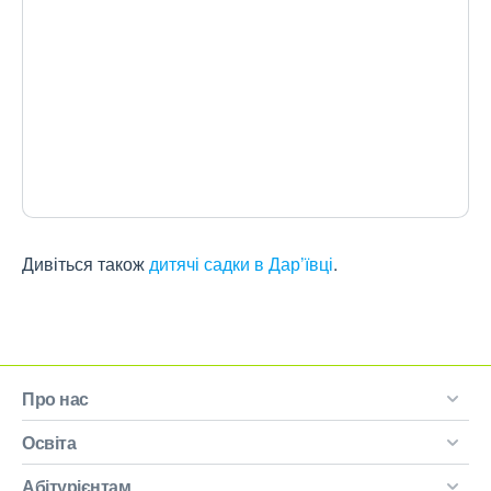
Дивіться також
дитячі садки в Дар’ївці
.
Про нас
Освіта
Абітурієнтам