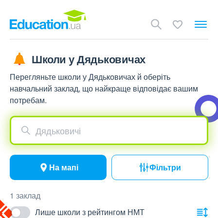
Школи у Дядьковичах
Перегляньте школи у Дядьковичах й оберіть
навчальний заклад, що найкраще відповідає вашим
потребам.
Дядьковичі
На мапі
Фільтри
1 заклад
Лише школи з рейтингом НМТ