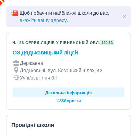
Щоб побачити найближчі школи до вас,
вкажіть вашу адресу
.
№128 СЕРЕД ЛІЦЕЇВ У РІВНЕНСЬКІЙ ОБЛ.
120,63
ОЗ Дядьковицький ліцей
Державна
Дядьковичі, вул. Козацький шлях, 42
Учні/освітяни 3:1
Детальна інформація
Зберегти
Провідні школи