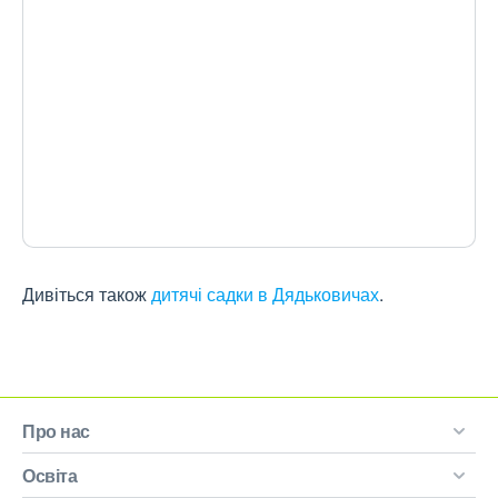
Дивіться також
дитячі садки в Дядьковичах
.
Про нас
Освіта