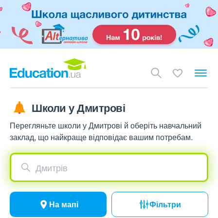
Школи у Дмитрові
Перегляньте школи у Дмитрові й оберіть навчальний
заклад, що найкраще відповідає вашим потребам.
Дмитрів
На мапі
Фільтри