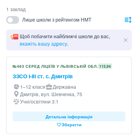
1 заклад
Лише школи з рейтингом НМТ
Щоб побачити найближчі школи до вас,
вкажіть вашу адресу
.
№463 СЕРЕД ЛІЦЕЇВ У ЛЬВІВСЬКІЙ ОБЛ.
115,94
ЗЗСО І-ІІІ ст. с. Дмитрів
1–12 класи
Державна
Дмитрів, вул. Шевченка, 75
Учні/освітяни 3:1
Детальна інформація
Зберегти