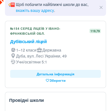
Щоб побачити найближчі школи до вас,
вкажіть вашу адресу
.
№154 СЕРЕД ЛІЦЕЇВ У ІВАНО-
119,79
ФРАНКІВСЬКІЙ ОБЛ.
Дубівський ліцей
1–12 класи
Державна
Дуба, вул. Лесі Українки, 49
Учні/освітяни 5:1
Детальна інформація
Зберегти
Провідні школи