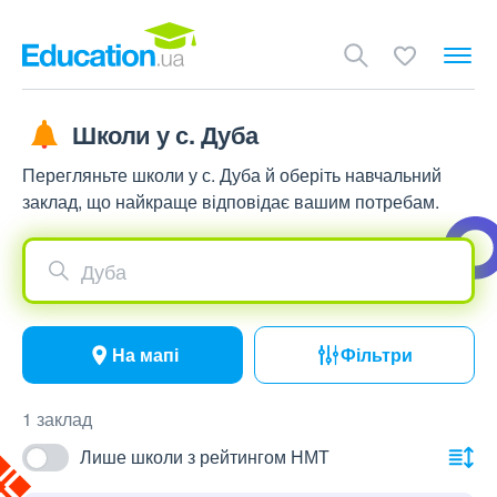
Школи у с. Дуба
Перегляньте школи у с. Дуба й оберіть навчальний
заклад, що найкраще відповідає вашим потребам.
Дуба
На мапі
Фільтри
1 заклад
Лише школи з рейтингом НМТ