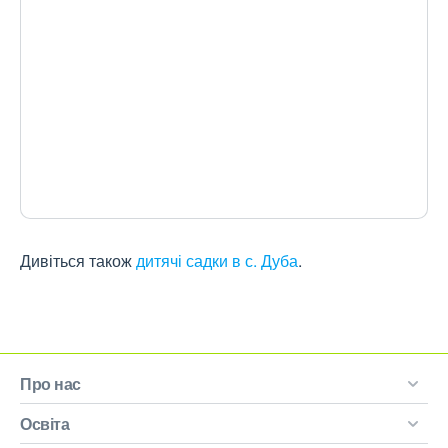
Дивіться також
дитячі садки в с. Дуба
.
Про нас
Освіта