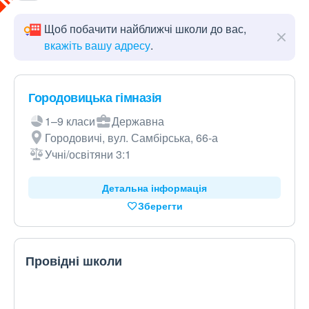
Щоб побачити найближчі школи до вас,
вкажіть вашу адресу
.
Городовицька гімназія
1–9 класи
Державна
Городовичі, вул. Самбірська, 66-а
Учні/освітяни 3:1
Детальна інформація
Зберегти
Провідні школи