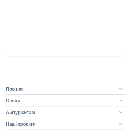
Про нас
Освіта
Абітурієнтам
Наші проєкти