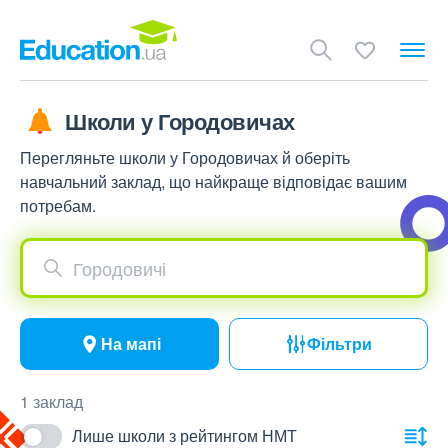
Школи у Городовичах
Перегляньте школи у Городовичах й оберіть
навчальний заклад, що найкраще відповідає вашим
потребам.
Городовичі
На мапі
Фільтри
1 заклад
Лише школи з рейтингом НМТ