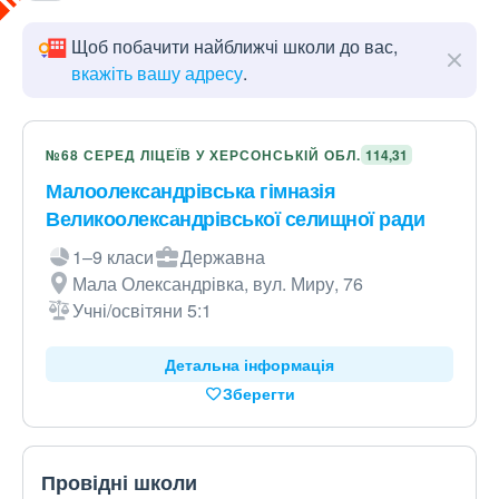
Щоб побачити найближчі школи до вас,
вкажіть вашу адресу
.
№68 СЕРЕД ЛІЦЕЇВ У ХЕРСОНСЬКІЙ ОБЛ.
114,31
Малоолександрівська гімназія
Великоолександрівської селищної ради
1–9 класи
Державна
Мала Олександрівка, вул. Миру, 76
Учні/освітяни 5:1
Детальна інформація
Зберегти
Провідні школи