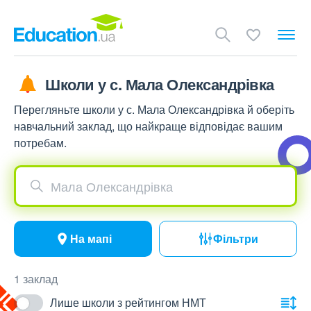
Школи у с. Мала Олександрівка
Перегляньте школи у с. Мала Олександрівка й оберіть
навчальний заклад, що найкраще відповідає вашим
потребам.
Мала Олександрівка
На мапі
Фільтри
1 заклад
Лише школи з рейтингом НМТ