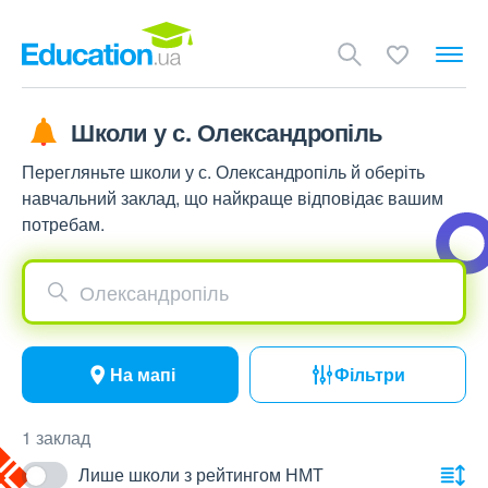
Школи у с. Олександропіль
Перегляньте школи у с. Олександропіль й оберіть
навчальний заклад, що найкраще відповідає вашим
потребам.
Олександропіль
На мапі
Фільтри
1 заклад
Лише школи з рейтингом НМТ