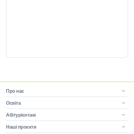
Про нас
Освіта
Абітурієнтам
Наші проєкти