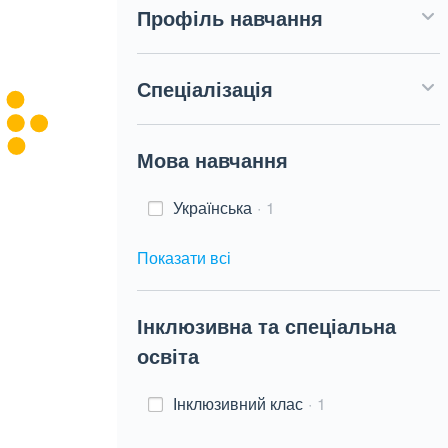
Профіль навчання
Спеціалізація
Мова навчання
Українська
1
Показати всі
Інклюзивна та спеціальна
освіта
Інклюзивний клас
1