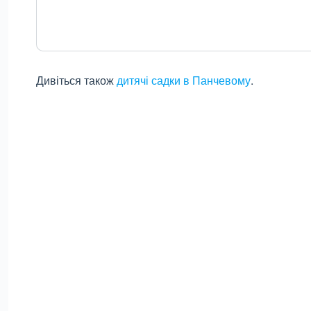
Дивіться також
дитячі садки в Панчевому
.