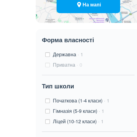
На мапі
Форма власності
Державна
1
Приватна
0
Тип школи
Початкова (1-4 класи)
1
Гімназія (5-9 класи)
1
Ліцей (10-12 класи)
1