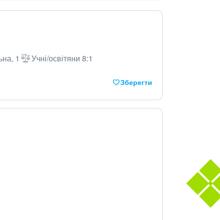
ьна, 1
Учні/освітяни 8:1
Зберегти