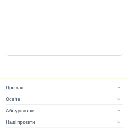
Про нас
Освіта
Абітурієнтам
Наші проєкти