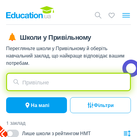
Школи у Привільному
Перегляньте школи у Привільному й оберіть
навчальний заклад, що найкраще відповідає вашим
потребам.
Привільне
На мапі
Фільтри
1 заклад
Лише школи з рейтингом НМТ