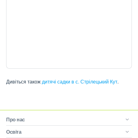
Дивіться також
дитячі садки в с. Стрілецький Кут
.
Про нас
Освіта