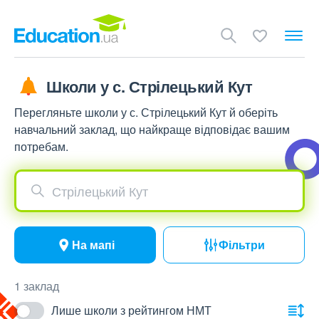
Школи у с. Стрілецький Кут
Перегляньте школи у с. Стрілецький Кут й оберіть
навчальний заклад, що найкраще відповідає вашим
потребам.
Стрілецький Кут
На мапі
Фільтри
1 заклад
Лише школи з рейтингом НМТ