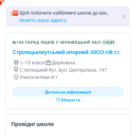
Щоб побачити найближчі школи до вас,
вкажіть вашу адресу
.
№145 СЕРЕД ЛІЦЕЇВ У ЧЕРНІВЕЦЬКІЙ ОБЛ.
115,91
Стрілецькокутський опорний ЗЗСО І-ІІІ ст.
1–12 класи
Державна
Стрілецький Кут, вул. Центральна, 147
Учні/освітяни 8:1
Детальна інформація
Зберегти
Провідні школи