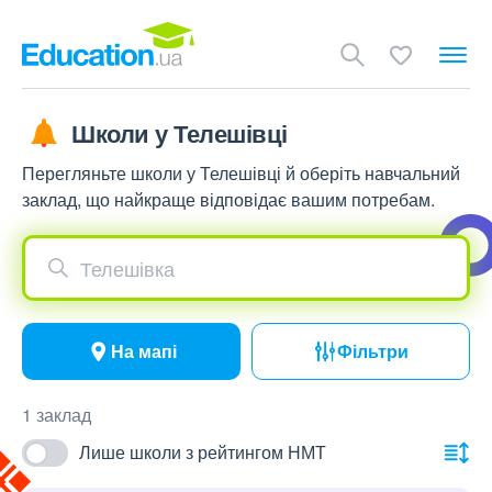
Школи у Телешівці
Перегляньте школи у Телешівці й оберіть навчальний
заклад, що найкраще відповідає вашим потребам.
Телешівка
На мапі
Фільтри
1 заклад
Лише школи з рейтингом НМТ