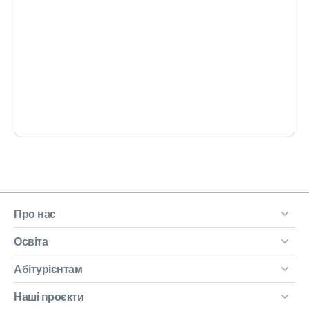
Про нас
Освіта
Абітурієнтам
Наші проєкти