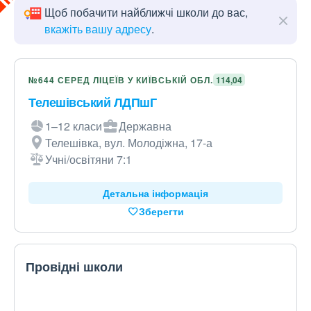
Щоб побачити найближчі школи до вас,
вкажіть вашу адресу
.
№644 СЕРЕД ЛІЦЕЇВ У КИЇВСЬКІЙ ОБЛ.
114,04
Телешівський ЛДПшГ
1–12 класи
Державна
Телешівка, вул. Молодіжна, 17-а
Учні/освітяни 7:1
Детальна інформація
Зберегти
Провідні школи