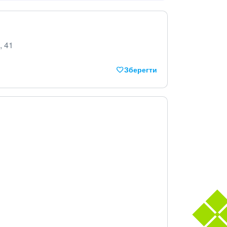
, 41
Зберегти