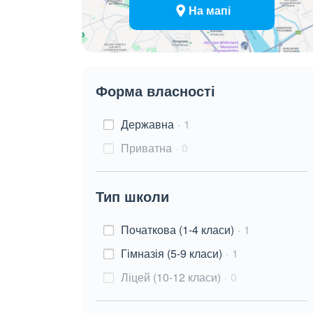
На мапі
Форма власності
Державна
1
Приватна
0
Тип школи
Початкова (1-4 класи)
1
Гімназія (5-9 класи)
1
Ліцей (10-12 класи)
0