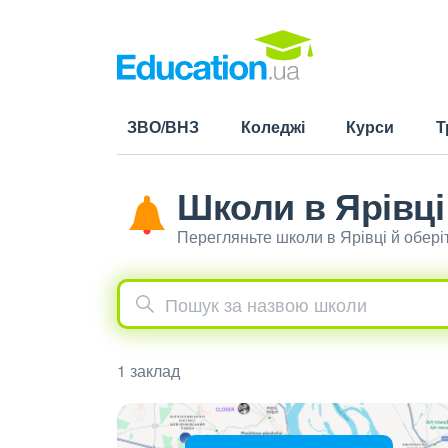
ЗВО/ВНЗ
Коледжі
Курси
Т
Школи в Ярівці
Перегляньте школи в Ярівці й обер
1 заклад