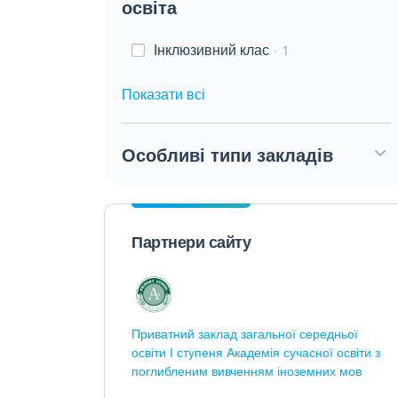
освіта
Інклюзивний клас
1
Показати всі
Особливі типи закладів
Партнери сайту
Приватний заклад загальної середньої
освіти І ступеня Академія сучасної освіти з
поглибленим вивченням іноземних мов