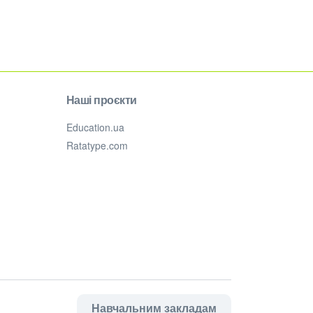
Наші проєкти
Education.ua
Ratatype.com
Навчальним закладам