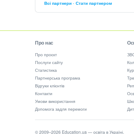
Всі партнери
Стати партнером
Про нас
Ос
Про проєкт
ЗВ
Послуги сайту
Кол
Статистика
Ку
Партнерська програма
Тре
Відгуки клієнтів
Ре
Контакти
Осв
Умови використання
Шк
Допомога задля перемоги
Дит
© 2009–2026 Education.ua — освіта в Україні.