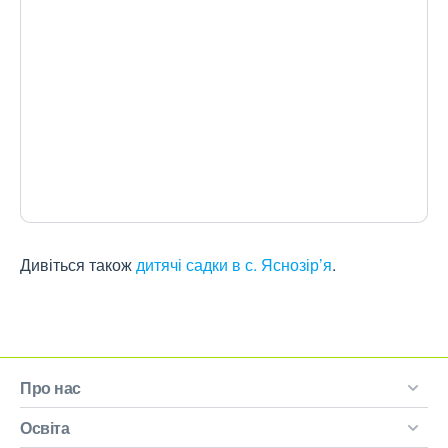
Дивіться також
дитячі садки в с. Яснозір’я
.
Про нас
Освіта