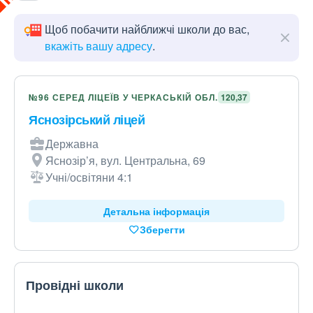
Щоб побачити найближчі школи до вас,
вкажіть вашу адресу
.
№96 СЕРЕД ЛІЦЕЇВ У ЧЕРКАСЬКІЙ ОБЛ.
120,37
Яснозірський ліцей
Державна
Яснозір’я, вул. Центральна, 69
Учні/освітяни 4:1
Детальна інформація
Зберегти
Провідні школи