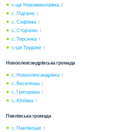
с-ще Новомиколаївка
2
с. Підгірне
1
с. Софіївка
1
с. Сторчове
1
с. Терсянка
1
с-ще Трудове
1
Новоолександрівська громада
с. Новоолександрівка
1
с. Веселянка
1
с. Григорівка
1
с. Юліївка
1
Павлівська громада
с. Павлівське
1