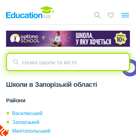
Назва школи та місто
Школи в Запорізькій області
Райони
Василівський
Запорізький
Мелітопольський