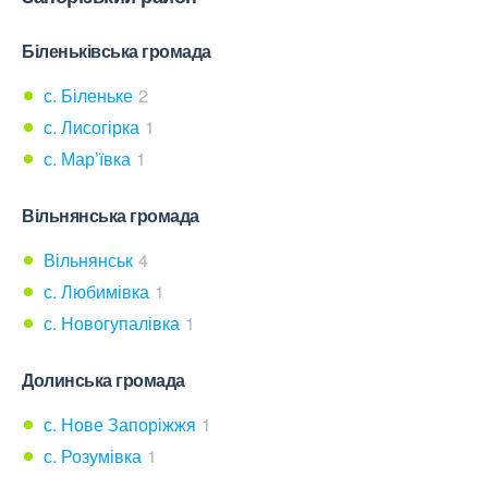
Біленьківська громада
с. Біленьке
2
с. Лисогірка
1
с. Мар’ївка
1
Вільнянська громада
Вільнянськ
4
с. Любимівка
1
с. Новогупалівка
1
Долинська громада
с. Нове Запоріжжя
1
с. Розумівка
1