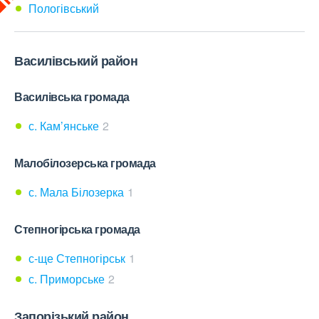
Пологівський
Василівський район
Василівська громада
с. Кам’янське
2
Малобілозерська громада
с. Мала Білозерка
1
Степногірська громада
с-ще Степногірськ
1
с. Приморське
2
Запорізький район