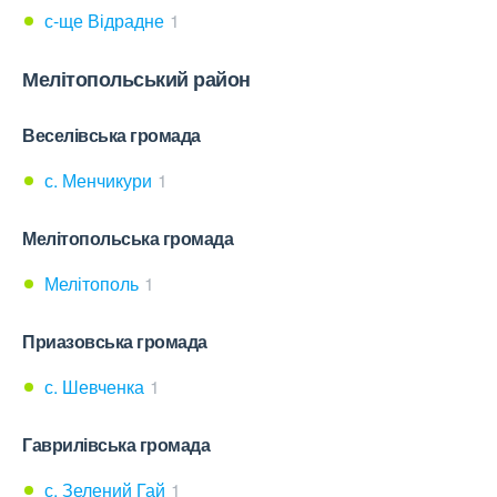
с-ще Відрадне
1
Мелітопольський район
Веселівська громада
с. Менчикури
1
Мелітопольська громада
Мелітополь
1
Приазовська громада
с. Шевченка
1
Гаврилівська громада
с. Зелений Гай
1