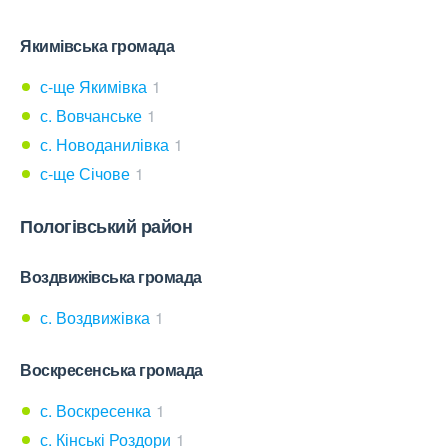
Якимівська громада
с-ще Якимівка
1
с. Вовчанське
1
с. Новоданилівка
1
с-ще Січове
1
Пологівський район
Воздвижівська громада
с. Воздвижівка
1
Воскресенська громада
с. Воскресенка
1
с. Кінські Роздори
1