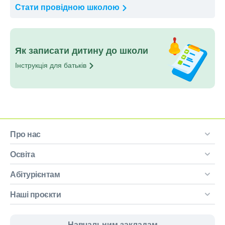
Стати провідною
школою
Як записати дитину до школи
Інструкція для
батьків
Про нас
Освіта
Абітурієнтам
Наші проєкти
Навчальним закладам