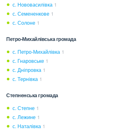
с. Нововасилівка
1
с. Семененкове
1
с. Солоне
1
Петро-Михайлівська громада
с. Петро-Михайлівка
1
с. Гнаровське
1
с. Дніпровка
1
с. Тернівка
1
Степненська громада
с. Степне
1
с. Лежине
1
с. Наталівка
1