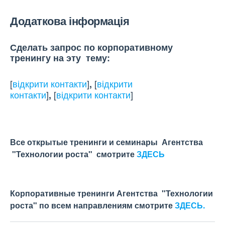
Додаткова інформація
Сделать запрос по корпоративному
тренингу на эту тему:
[
відкрити контакти
]
[
відкрити
,
контакти
]
[
відкрити контакти
]
,
Все открытые тренинги и семинары Агентства
"Технологии роста" смотрите
ЗДЕСЬ
Корпоративные тренинги Агентства "Технологии
роста" по всем направлениям смотрите
ЗДЕСЬ.