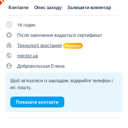
Контакти
Опис заходу
Залишити коментар
16 годин
Після закінчення видається сертификат
Технології зростання
rost.biz.ua
Добровольская Елена
Щоб зв'язатися із закладом, відкрийте телефон і
ел. пошту.
Показати контакти