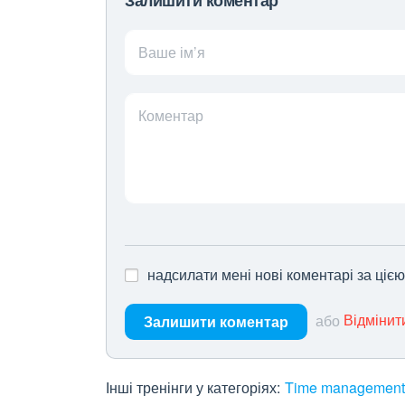
Залишити коментар
Ваше ім’я
Коментар
надсилати мені нові коментарі за ціє
або
Відмінит
Залишити коментар
Інші тренінги у категоріях:
Time management,