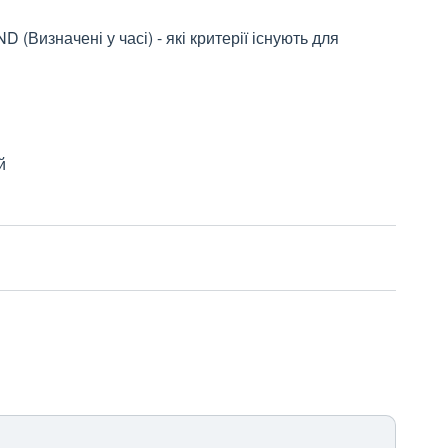
(Визначені у часі) - які критерії існують для
й