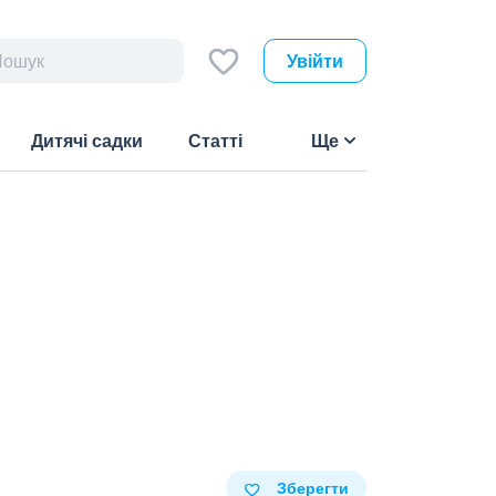
Увійти
Дитячі садки
Статті
Ще
Зберегти