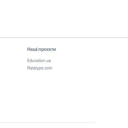
Наші проєкти
Education.ua
Ratatype.com