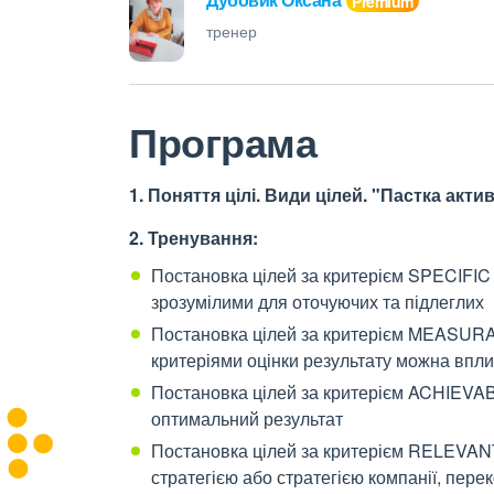
тренер
Програма
1. Поняття цілі. Види цілей. "Пастка акт
2. Тренування:
Постановка цілей за критерієм SPECIFIC (
зрозумілими для оточуючих та підлеглих
Постановка цілей за критерієм MEASURABL
критеріями оцінки результату можна впли
Постановка цілей за критерієм ACHIEVABL
оптимальний результат
Постановка цілей за критерієм RELEVANT (
стратегією або стратегією компанії, пере