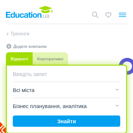
Тренінги
Додати компанію
Відкриті
Корпоративні
Знайти