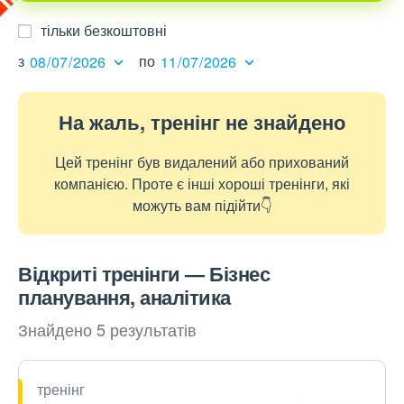
тільки безкоштовні
з
по
На жаль, тренінг не знайдено
Цей тренінг був видалений або прихований
компанією. Проте є інші хороші тренінги, які
можуть вам підійти👇
Відкриті тренінги — Бізнес
планування, аналітика
Знайдено 5 результатів
тренінг