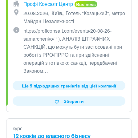
Профі Консалт Центр
20.08.2026
Київ
Готель "Козацький", метро
Майдан Незалежності
https://proficonsalt.com/events/20-08-26-
samarchenko/ 1). АНАЛІЗ ШТРАФНИХ
САНКЦІЙ, що можуть бути застосовані при
роботі з РРО/ПРРО та при здійсненні
операцій з готівкою: санкції, передбачені
Законом…
Ще 5 підходящих тренінгів від цієї компанії
Зберегти
курс
12 кроків до власного бізнесу