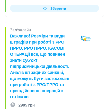
Зберегти
Зал/онлайн
Важливо! Розміри та види
штрафів при роботі з РРО
ПРРО. РРО ПРРО, КАСОВІ
ОПЕРАЦІЇ все, що повинен
знати суб’єкт
підприємницької діяльності.
Аналіз штрафних санкцій,
що можуть бути застосовані
при роботі з РРО/ПРРО та
при здійсненні операцій з
готівкою
2905 грн