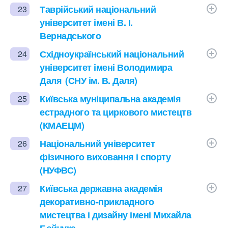
Таврійський національний
23
університет імені В. І.
Вернадського
Східноукраїнський національний
24
університет імені Володимира
Даля (СНУ ім. В. Даля)
Київська муніципальна академія
25
естрадного та циркового мистецтв
(КМАЕЦМ)
Національний університет
26
фізичного виховання і спорту
(НУФВС)
Київська державна академія
27
декоративно-прикладного
мистецтва і дизайну імені Михайла