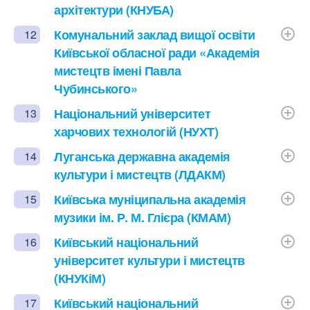
архітектури (КНУБА)
Комунальний заклад вищої освіти
12
Київської обласної ради «Академія
мистецтв імені Павла
Чубинського»
Національний університет
13
харчових технологій (НУХТ)
Луганська державна академія
14
культури і мистецтв (ЛДАКМ)
Київська муніципальна академія
15
музики ім. Р. М. Глієра (КМАМ)
Київський національний
16
університет культури і мистецтв
(КНУКіМ)
Київський національний
17