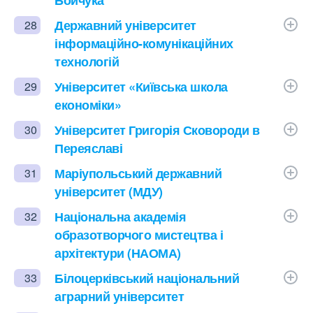
Бойчука
Державний університет
28
інформаційно-комунікаційних
технологій
Університет «Київська школа
29
економіки»
Університет Григорія Сковороди в
30
Переяславі
Маріупольський державний
31
університет (МДУ)
Національна академія
32
образотворчого мистецтва і
архітектури (НАОМА)
Білоцерківський національний
33
аграрний університет