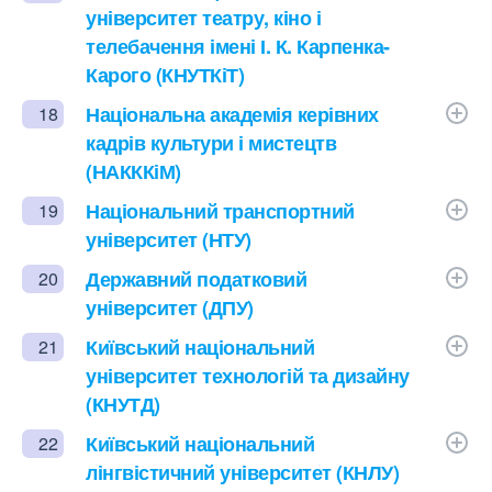
університет театру, кіно і
телебачення імені І. К. Карпенка-
Карого (КНУТКіТ)
Національна академія керівних
18
кадрів культури і мистецтв
(НАКККіМ)
Національний транспортний
19
університет (НТУ)
Державний податковий
20
університет (ДПУ)
Київський національний
21
університет технологій та дизайну
(КНУТД)
Київський національний
22
лінгвістичний університет (КНЛУ)