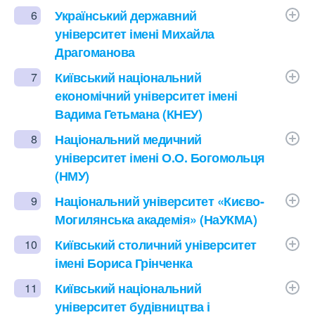
Український державний
6
університет імені Михайла
Драгоманова
Київський національний
7
економічний університет імені
Вадима Гетьмана (КНЕУ)
Національний медичний
8
університет імені О.О. Богомольця
(НМУ)
Національний університет «Києво-
9
Могилянська академія» (НаУКМА)
Київський столичний університет
10
імені Бориса Грінченка
Київський національний
11
університет будівництва і