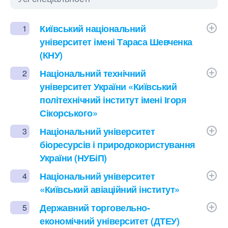
Київський національний
1
університет імені Тараса Шевченка
(КНУ)
Національний технічний
2
університет України «Київський
політехнічний інститут імені Ігоря
Сікорського»
Національний університет
3
біоресурсів і природокористування
України (НУБіП)
Національний університет
4
«Київський авіаційний інститут»
Державний торговельно-
5
економічний університет (ДТЕУ)