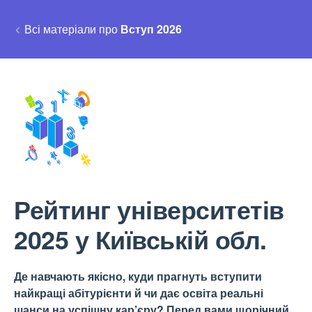
Всі матеріали про
Вступ 2026
Рейтинг університетів
2025 у Київській обл.
Де навчають якісно, куди прагнуть вступити
найкращі абітурієнти й чи дає освіта реальні
шанси на успішну кар’єру? Перед вами щорічний