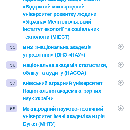
«Відкритий міжнародний
університет розвитку людини
«Україна» Мелітопольський
інститут екології та соціальних
технологій (МІЕСТ)
ВНЗ «Національна академія
55
управління» (ВНЗ «НАУ»)
Національна академія статистики,
56
обліку та аудиту (НАСОА)
Київський аграрний університет
57
Національної академії аграрних
наук України
Міжнародний науково-технічний
58
університет імені академіка Юрія
Бугая (МНТУ)