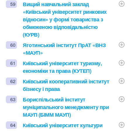
Вищий навчальний заклад
59
«Київський університет ринкових
відносин» у формі товариства з
обмеженою відповідальністю
(КУРВ)
Яготинський інститут ПрАТ «ВНЗ
60
«МАУП»
Київський університет туризму,
61
економіки та права (КУТЕП)
Київський кооперативний інститут
62
бізнесу і права
Бориспільський інститут
63
муніципального менеджменту при
МАУП (БІММ МАУП)
Київський університет культури
64