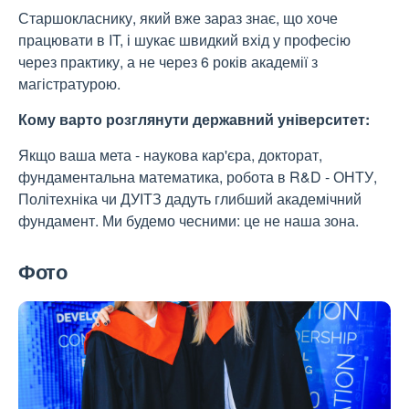
Старшокласнику, який вже зараз знає, що хоче
працювати в IT, і шукає швидкий вхід у професію
через практику, а не через 6 років академії з
магістратурою.
Кому варто розглянути державний університет:
Якщо ваша мета - наукова кар'єра, докторат,
фундаментальна математика, робота в R&D - ОНТУ,
Політехніка чи ДУІТЗ дадуть глибший академічний
фундамент. Ми будемо чесними: це не наша зона.
Фото