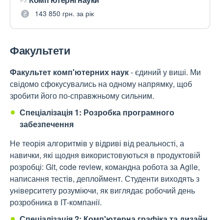
143 850 грн. за рік
Факультети
Факультет комп'ютерних наук
- єдиний у виші. Ми
свідомо сфокусувались на одному напрямку, щоб
зробити його по-справжньому сильним.
Спеціалізація 1: Розробка програмного
забезпечення
Не теорія алгоритмів у відриві від реальності, а
навички, які щодня використовуються в продуктовій
розробці: Git, code review, командна робота за Agile,
написання тестів, деплоймент. Студенти виходять з
університету розуміючи, як виглядає робочий день
розробника в IT-компанії.
Спеціалізація 2: Комп'ютерна графіка та дизайн