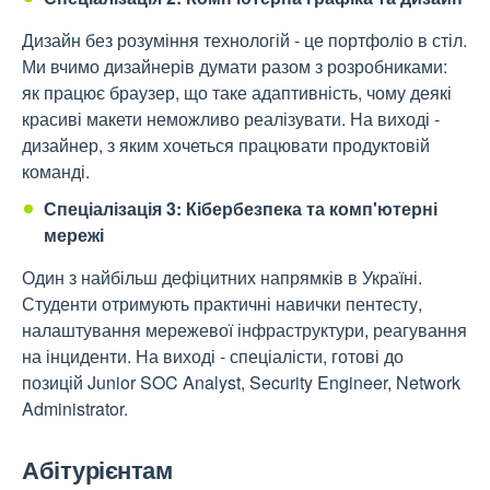
Дизайн без розуміння технологій - це портфоліо в стіл.
Ми вчимо дизайнерів думати разом з розробниками:
як працює браузер, що таке адаптивність, чому деякі
красиві макети неможливо реалізувати. На виході -
дизайнер, з яким хочеться працювати продуктовій
команді.
Спеціалізація 3: Кібербезпека та комп'ютерні
мережі
Один з найбільш дефіцитних напрямків в Україні.
Студенти отримують практичні навички пентесту,
налаштування мережевої інфраструктури, реагування
на інциденти. На виході - спеціалісти, готові до
позицій Junior SOC Analyst, Security Engineer, Network
Administrator.
Абітурієнтам