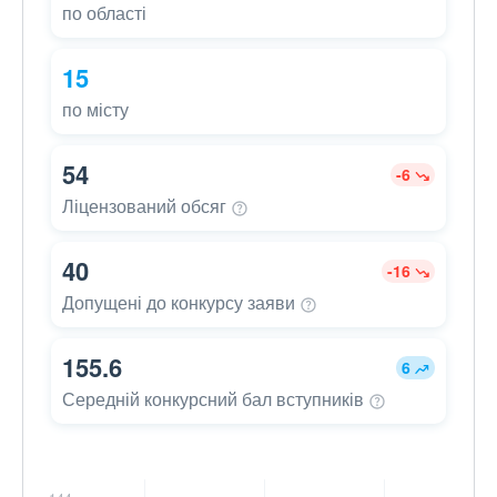
по області
15
по місту
54
-6
Ліцензований
обсяг
40
-16
Допущені до конкурсу
заяви
155.6
6
Середній конкурсний бал
вступників