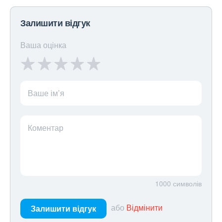
Залишити відгук
Ваша оцінка
Ваше ім’я
Коментар
1000
символів
або
Відмінити
Залишити відгук