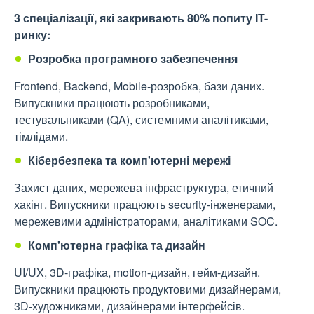
3 спеціалізації, які закривають 80% попиту IT-
ринку:
Розробка програмного забезпечення
Frontend, Backend, Mobile-розробка, бази даних.
Випускники працюють розробниками,
тестувальниками (QA), системними аналітиками,
тімлідами.
Кібербезпека та комп'ютерні мережі
Захист даних, мережева інфраструктура, етичний
хакінг. Випускники працюють security-інженерами,
мережевими адміністраторами, аналітиками SOC.
Комп'ютерна графіка та дизайн
UI/UX, 3D-графіка, motion-дизайн, гейм-дизайн.
Випускники працюють продуктовими дизайнерами,
3D-художниками, дизайнерами інтерфейсів.