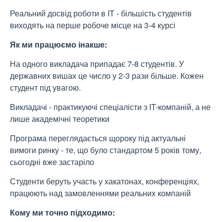
Реальний досвід роботи в IT - більшість студентів
виходять на перше робоче місце на 3-4 курсі
Як ми працюємо інакше:
На одного викладача припадає 7-8 студентів. У
державних вишах це число у 2-3 рази більше. Кожен
студент під увагою.
Викладачі - практикуючі спеціалісти з IT-компаній, а не
лише академічні теоретики
Програма переглядається щороку під актуальні
вимоги ринку - те, що було стандартом 5 років тому,
сьогодні вже застаріло
Студенти беруть участь у хакатонах, конференціях,
працюють над замовленнями реальних компаній
Кому ми точно підходимо: