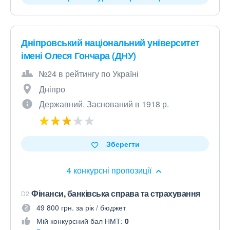
Дніпровський національний університет
імені Олеся Гончара (ДНУ)
№24 в рейтингу по Україні
Дніпро
Державний. Заснований в 1918 р.
Зберегти
4 конкурсні пропозиції
Фінанси, банківська справа та страхування
D2
49 800 грн. за рік / бюджет
Мій конкурсний бал НМТ:
0