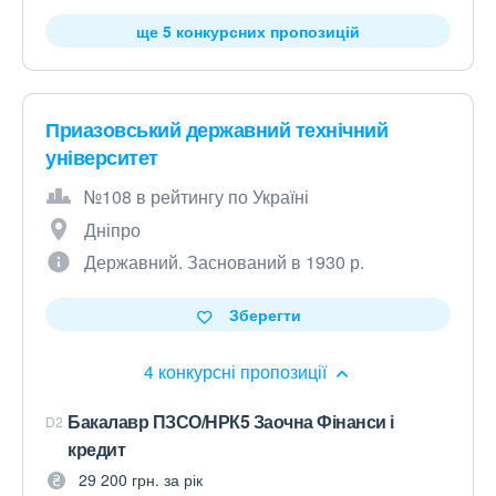
ще 5 конкурсних пропозицій
Приазовський державний технічний
університет
№108 в рейтингу по Україні
Дніпро
Державний. Заснований в 1930 р.
Зберегти
4 конкурсні пропозиції
Бакалавр ПЗСО/НРК5 Заочна Фінанси і
D2
кредит
29 200 грн. за рік