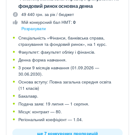
фондовий ринок основна денна
49 440 грн. за рік / бюджет
Мій конкурсний бал НМТ:
0
Розрахувати
Спеціальність «Фінанси, банківська справа,
страхування та фондовий ринок», на 1 курс.
Факультет: факультет обліку і фінансів.
Денна форма навчання.
3 роки 9 місяців навчання (01.09.2026 —
30.06.2030).
Основа вступу: Повна загальна середня освіта
(11 класів)
Бакалавр.
Подача заяв: 19 липня — 1 серпня.
Місця: контракт — 80.
Регіональний коефіцієнт — 1.04.
ще 7 конкурсних пропозицій