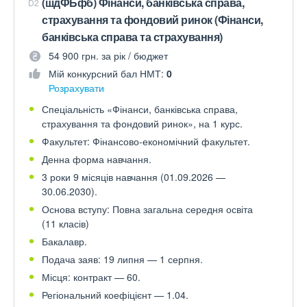
(шдФБфб) Фінанси, банківська справа,
D2
страхування та фондовий ринок (Фінанси,
банківська справа та страхування)
54 900 грн. за рік / бюджет
Мій конкурсний бал НМТ:
0
Розрахувати
Спеціальність «Фінанси, банківська справа,
страхування та фондовий ринок», на 1 курс.
Факультет: Фінансово-економічний факультет.
Денна форма навчання.
3 роки 9 місяців навчання (01.09.2026 —
30.06.2030).
Основа вступу: Повна загальна середня освіта
(11 класів)
Бакалавр.
Подача заяв: 19 липня — 1 серпня.
Місця: контракт — 60.
Регіональний коефіцієнт — 1.04.