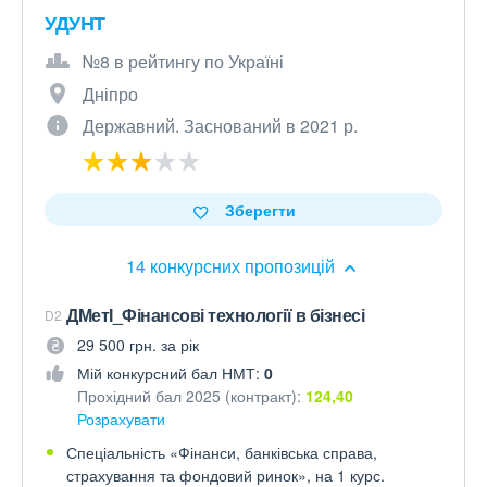
УДУНТ
№8 в рейтингу по Україні
Дніпро
Державний. Заснований в 2021 р.
Зберегти
14 конкурсних пропозицій
ДМетІ_Фінансові технології в бізнесі
D2
29 500 грн. за рік
Мій конкурсний бал НМТ:
0
Прохідний бал 2025 (контракт):
124,40
Розрахувати
Спеціальність «Фінанси, банківська справа,
страхування та фондовий ринок», на 1 курс.