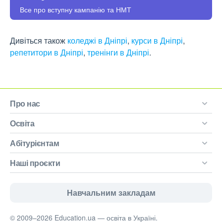
Все про вступну кампанію та НМТ
Дивіться також
коледжі в Дніпрі
,
курси в Дніпрі
,
репетитори в Дніпрі
,
тренінги в Дніпрі
.
Про нас
Освіта
Абітурієнтам
Наші проєкти
Навчальним закладам
© 2009–2026 Education.ua — освіта в Україні.