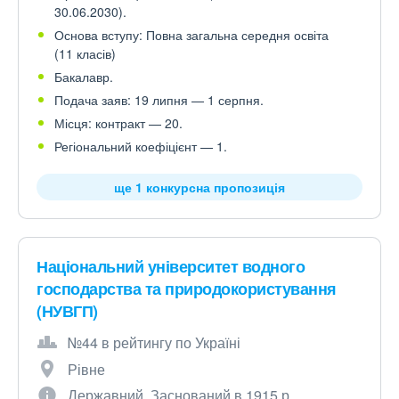
30.06.2030).
Основа вступу: Повна загальна середня освіта
(11 класів)
Бакалавр.
Подача заяв: 19 липня — 1 серпня.
Місця: контракт — 20.
Регіональний коефіцієнт — 1.
ще 1 конкурсна пропозиція
Національний університет водного
господарства та природокористування
(НУВГП)
№44 в рейтингу по Україні
Рівне
Державний. Заснований в 1915 р.