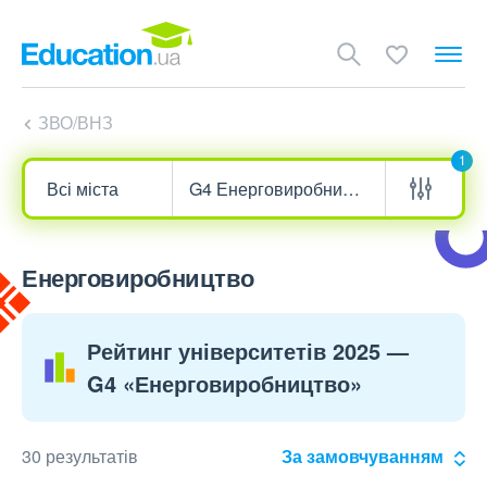
ЗВО/ВНЗ
1
Енерговиробництво
Рейтинг університетів 2025 —
G4 «Енерговиробництво»
30 результатів
За замовчуванням