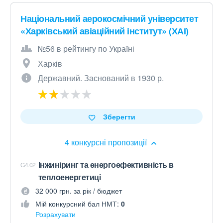
Національний аерокосмічний університет
«Харківський авіаційний інститут» (ХАІ)
№56 в рейтингу по Україні
Харків
Державний. Заснований в 1930 р.
Зберегти
4 конкурсні пропозиції
Інжиніринг та енергоефективність в
G4.02
теплоенергетиці
32 000 грн. за рік / бюджет
Мій конкурсний бал НМТ:
0
Розрахувати