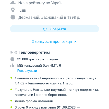
№5 в рейтингу по Україні
Київ
Державний. Заснований в 1898 р.
Зберегти
2 конкурсні пропозиції
Теплоенергетика
G4.02
32 000 грн. за рік / бюджет
Мій конкурсний бал НМТ:
0
Розрахувати
Спеціальність «Енерговиробництво», спеціалізація
G4.02 «Теплоенергетика» на 1 курс.
Факультет: Навчально-науковий інститут енергетики,
автоматики і енергозбереження.
Денна форма навчання.
3 роки 9 місяців навчання (01.09.2026 —