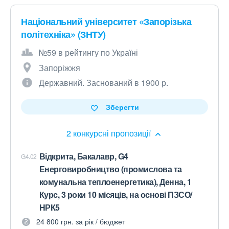
Національний університет «Запорізька
політехніка» (ЗНТУ)
№59 в рейтингу по Україні
Запоріжжя
Державний. Заснований в 1900 р.
Зберегти
2 конкурсні пропозиції
Відкрита, Бакалавр, G4
G4.02
Енерговиробництво (промислова та
комунальна теплоенергетика), Денна, 1
Курс, 3 роки 10 місяців, на основі ПЗСО/
НРК5
24 800 грн. за рік / бюджет