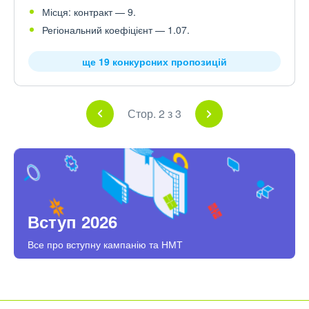
Місця: контракт — 9.
Регіональний коефіцієнт — 1.07.
ще 19 конкурсних пропозицій
Стор. 2 з 3
Вступ 2026
Все про вступну кампанію та НМТ