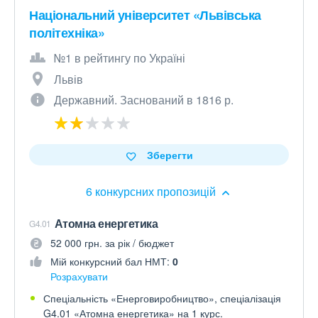
Національний університет «Львівська
політехніка»
№1 в рейтингу по Україні
Львів
Державний. Заснований в 1816 р.
Зберегти
6 конкурсних пропозицій
Атомна енергетика
G4.01
52 000 грн. за рік / бюджет
Мій конкурсний бал НМТ:
0
Розрахувати
Спеціальність «Енерговиробництво», спеціалізація
G4.01 «Атомна енергетика» на 1 курс.