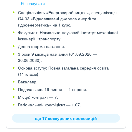
Розрахувати
Спеціальність «Енерговиробництво», спеціалізація
G4.03 «Відновлювані джерела енергії та
гідроенергетика» на 1 курс.
Факультет: Навчально-науковий інститут механічної
інженерії і транспорту.
Денна форма навчання.
3 роки 9 місяців навчання (01.09.2026 —
30.06.2030).
Основа вступу: Повна загальна середня освіта
(11 класів)
Бакалавр.
Подача заяв: 19 липня — 1 серпня.
Місця: контракт — 7.
Регіональний коефіцієнт — 1.07.
ще 17 конкурсних пропозицій