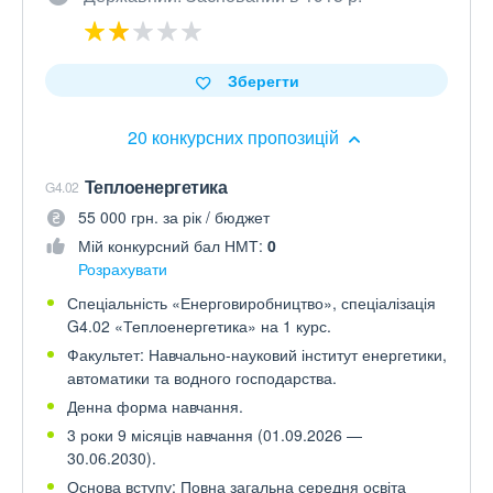
Зберегти
20 конкурсних пропозицій
Теплоенергетика
G4.02
55 000 грн. за рік / бюджет
Мій конкурсний бал НМТ:
0
Розрахувати
Спеціальність «Енерговиробництво», спеціалізація
G4.02 «Теплоенергетика» на 1 курс.
Факультет: Навчально-науковий інститут енергетики,
автоматики та водного господарства.
Денна форма навчання.
3 роки 9 місяців навчання (01.09.2026 —
30.06.2030).
Основа вступу: Повна загальна середня освіта