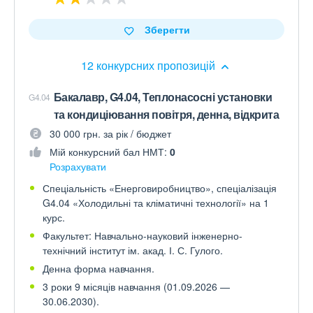
Зберегти
12 конкурсних пропозицій
Бакалавр, G4.04, Теплонасосні установки
G4.04
та кондиціювання повітря, денна, відкрита
30 000 грн. за рік / бюджет
Мій конкурсний бал НМТ:
0
Розрахувати
Спеціальність «Енерговиробництво», спеціалізація
G4.04 «Холодильні та кліматичні технології» на 1
курс.
Факультет: Навчально-науковий інженерно-
технічний інститут ім. акад. І. С. Гулого.
Денна форма навчання.
3 роки 9 місяців навчання (01.09.2026 —
30.06.2030).