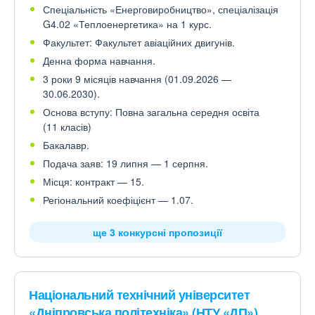
Спеціальність «Енерговиробництво», спеціалізація
G4.02 «Теплоенергетика» на 1 курс.
Факультет: Факультет авіаційних двигунів.
Денна форма навчання.
3 роки 9 місяців навчання (01.09.2026 —
30.06.2030).
Основа вступу: Повна загальна середня освіта
(11 класів)
Бакалавр.
Подача заяв: 19 липня — 1 серпня.
Місця: контракт — 15.
Регіональний коефіцієнт — 1.07.
ще 3 конкурсні пропозиції
Національний технічний університет
«Дніпровська політехніка» (НТУ «ДП»)