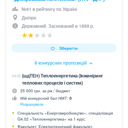
№41 в рейтингу по Україні
Дніпро
Державний. Заснований в 1899 р.
Зберегти
8 конкурсних пропозицій
(шдТЕіт) Теплоенергетика (Інжиніринг
G4.02
теплових процесів і систем)
25 000 грн. за рік / бюджет
Мій конкурсний бал НМТ:
0
Розрахувати
Спеціальність «Енерговиробництво», спеціалізація
G4.02 «Теплоенергетика» на 1 курс.
Факультет: Електротехнічний факультет.