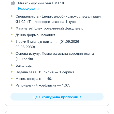
Мій конкурсний бал НМТ:
0
Розрахувати
Спеціальність «Енерговиробництво», спеціалізація
G4.02 «Теплоенергетика» на 1 курс.
Факультет: Електротехнічний факультет.
Денна форма навчання.
3 роки 9 місяців навчання (01.09.2026 —
29.06.2030).
Основа вступу: Повна загальна середня освіта
(11 класів)
Бакалавр.
Подача заяв: 19 липня — 1 серпня.
Місця: контракт — 40.
Регіональний коефіцієнт — 1.07.
ще 1 конкурсна пропозиція