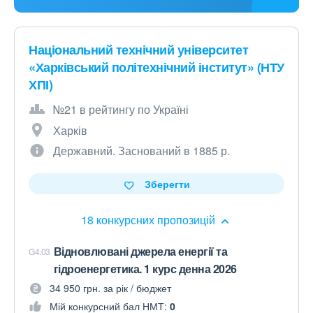
Національний технічний університет
«Харківський політехнічний інститут» (НТУ
ХПІ)
№21 в рейтингу по Україні
Харків
Державний. Заснований в 1885 р.
Зберегти
18 конкурсних пропозицій
Відновлювані джерела енергії та
G4.03
гідроенергетика. 1 курс денна 2026
34 950 грн. за рік / бюджет
Мій конкурсний бал НМТ:
0