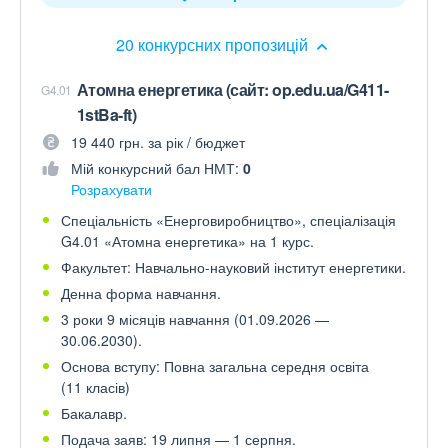
20 конкурсних пропозицій
Атомна енергетика (сайт: op.edu.ua/G411-
G4.01
1stBa-ft)
19 440 грн. за рік / бюджет
Мій конкурсний бал НМТ:
0
Розрахувати
Спеціальність «Енерговиробництво», спеціалізація
G4.01 «Атомна енергетика» на 1 курс.
Факультет: Навчально-науковий інститут енергетики.
Денна форма навчання.
3 роки 9 місяців навчання (01.09.2026 —
30.06.2030).
Основа вступу: Повна загальна середня освіта
(11 класів)
Бакалавр.
Подача заяв: 19 липня — 1 серпня.