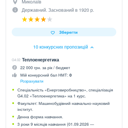
Миколаїв
Державний. Заснований в 1920 р.
Зберегти
10 конкурсних пропозицій
Теплоенергетика
G4.02
22 000 грн. за рік / бюджет
Мій конкурсний бал НМТ:
0
Розрахувати
Спеціальність «Енерговиробництво», спеціалізація
G4.02 «Теплоенергетика» на 1 курс.
Факультет: Машинобудівний навчально-науковий
інститут.
Денна форма навчання.
3 роки 9 місяців навчання (01.09.2026 —