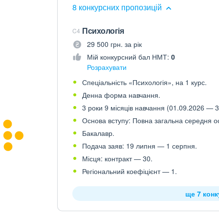
8 конкурсних пропозицій
Психологія
C4
29 500 грн. за рік
Мій конкурсний бал НМТ:
0
Розрахувати
Спеціальність «Психологія», на 1 курс.
Денна форма навчання.
3 роки 9 місяців навчання (01.09.2026 — 3
Основа вступу: Повна загальна середня осв
Бакалавр.
Подача заяв: 19 липня — 1 серпня.
Місця: контракт — 30.
Регіональний коефіцієнт — 1.
ще 7 кон