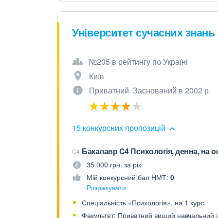
Університет сучасних знань
№205 в рейтингу по Україні
Київ
Приватний. Заснований в 2002 р.
15 конкурсних пропозицій
Бакалавр C4 Психологія, денна, на о
C4
35 000 грн. за рік
Мій конкурсний бал НМТ:
0
Розрахувати
Спеціальність «Психологія», на 1 курс.
Факультет: Приватний вищий навчальний з