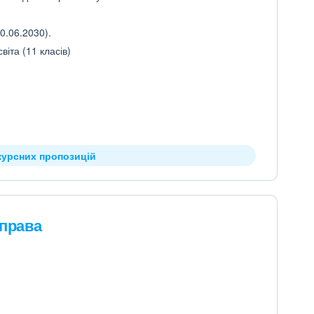
0.06.2030).
іта (11 класів)
курсних пропозицій
 права