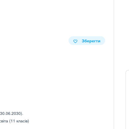
Зберегти
30.06.2030).
іта (11 класів)