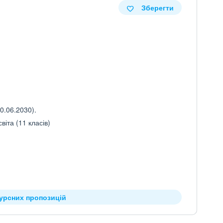
Зберегти
0.06.2030).
іта (11 класів)
курсних пропозицій