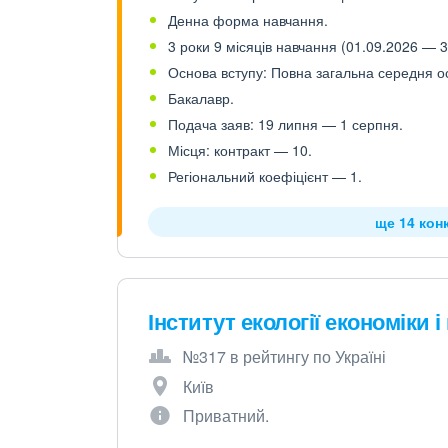
Денна форма навчання.
3 роки 9 місяців навчання (01.09.2026 — 3
Основа вступу: Повна загальна середня осв
Бакалавр.
Подача заяв: 19 липня — 1 серпня.
Місця: контракт — 10.
Регіональний коефіцієнт — 1.
ще 14 кон
Інститут екології економіки і
№317 в рейтингу по Україні
Київ
Приватний.