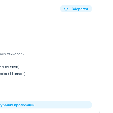
Зберегти
ьних технологій.
19.09.2030).
іта (11 класів)
курсних пропозицій