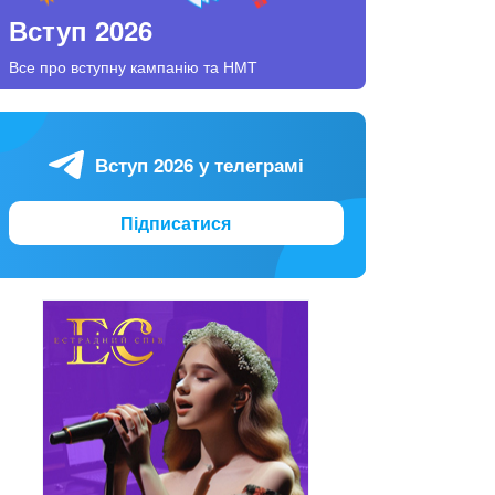
Вступ 2026
Все про вступну кампанію та НМТ
Вступ 2026 у телеграмі
Підписатися