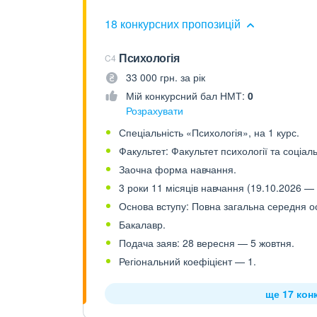
18 конкурсних пропозицій
Психологія
C4
33 000 грн. за рік
Мій конкурсний бал НМТ:
0
Розрахувати
Спеціальність «Психологія», на 1 курс.
Факультет: Факультет психології та соціал
Заочна форма навчання.
3 роки 11 місяців навчання (19.10.2026 — 
Основа вступу: Повна загальна середня осв
Бакалавр.
Подача заяв: 28 вересня — 5 жовтня.
Регіональний коефіцієнт — 1.
ще 17 кон