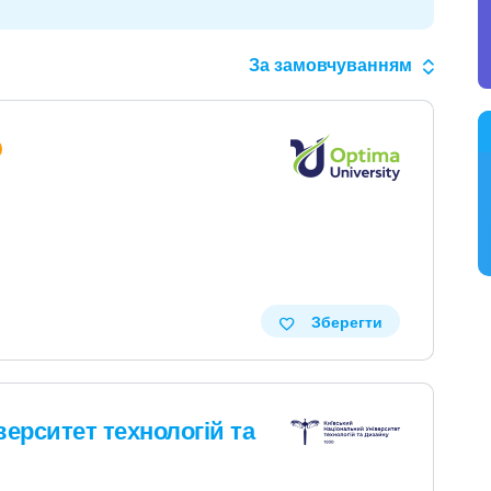
За замовчуванням
Зберегти
ерситет технологій та