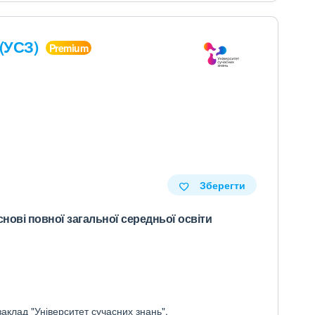
 (УСЗ)
Зберегти
снові повної загальної середньої освіти
аклад "Університет сучасних знань".