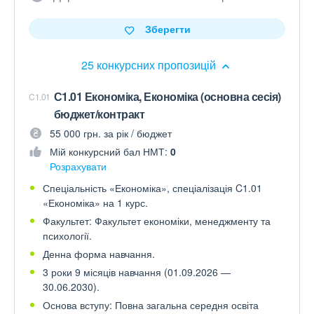
Зберегти
25 конкурсних пропозицій
С1.01 Економіка, Економіка (основна сесія)
C1.01
бюджет/контракт
55 000 грн. за рік / бюджет
Мій конкурсний бал НМТ:
0
Розрахувати
Спеціальність «Економіка», спеціалізація C1.01
«Економіка» на 1 курс.
Факультет: Факультет економіки, менеджменту та
психології.
Денна форма навчання.
3 роки 9 місяців навчання (01.09.2026 —
30.06.2030).
Основа вступу: Повна загальна середня освіта