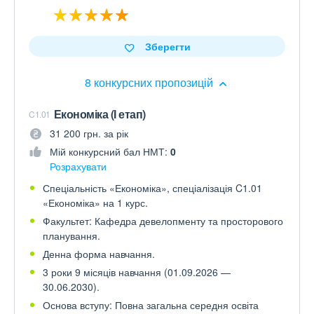
Зберегти
8 конкурсних пропозицій
Економіка (І етап)
C1.01
31 200 грн. за рік
Мій конкурсний бал НМТ:
0
Розрахувати
Спеціальність «Економіка», спеціалізація C1.01
«Економіка» на 1 курс.
Факультет: Кафедра девелопменту та просторового
планування.
Денна форма навчання.
3 роки 9 місяців навчання (01.09.2026 —
30.06.2030).
Основа вступу: Повна загальна середня освіта