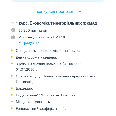
4 конкурсні пропозиції
1 курс. Економіка територіальних громад
C1
35 200 грн. за рік
Мій конкурсний бал НМТ:
0
Розрахувати
Спеціальність «Економіка», на 1 курс.
Денна форма навчання.
3 роки 10 місяців навчання (01.09.2026 —
01.07.2030).
Основа вступу: Повна загальна середня освіта
(11 класів)
Бакалавр.
Подача заяв: 19 липня — 1 серпня.
Місця: контракт — 4.
Регіональний коефіцієнт — 1.