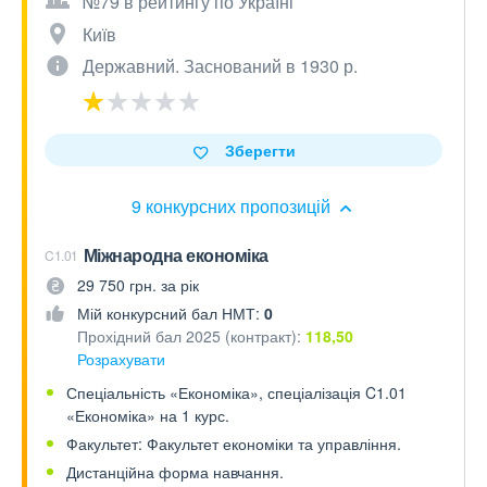
№79 в рейтингу по Україні
Київ
Державний. Заснований в 1930 р.
Зберегти
9 конкурсних пропозицій
Міжнародна економіка
C1.01
29 750 грн. за рік
Мій конкурсний бал НМТ:
0
Прохідний бал 2025 (контракт):
118,50
Розрахувати
Спеціальність «Економіка», спеціалізація C1.01
«Економіка» на 1 курс.
Факультет: Факультет економіки та управління.
Дистанційна форма навчання.