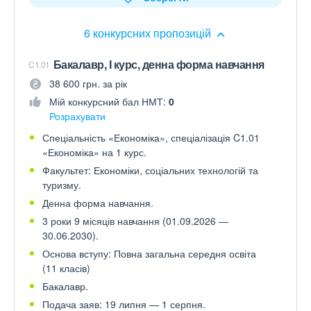
6 конкурсних пропозицій
Бакалавр, І курс, денна форма навчання
C1.01
38 600 грн. за рік
Мій конкурсний бал НМТ:
0
Розрахувати
Спеціальність «Економіка», спеціалізація C1.01
«Економіка» на 1 курс.
Факультет: Економіки, соціальних технологій та
туризму.
Денна форма навчання.
3 роки 9 місяців навчання (01.09.2026 —
30.06.2030).
Основа вступу: Повна загальна середня освіта
(11 класів)
Бакалавр.
Подача заяв: 19 липня — 1 серпня.