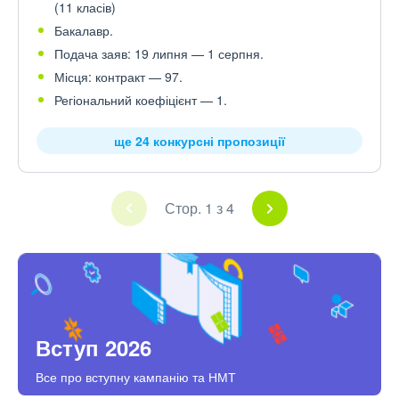
(11 класів)
Бакалавр.
Подача заяв: 19 липня — 1 серпня.
Місця: контракт — 97.
Регіональний коефіцієнт — 1.
ще 24 конкурсні пропозиції
Стор. 1 з 4
Вступ 2026
Все про вступну кампанію та НМТ