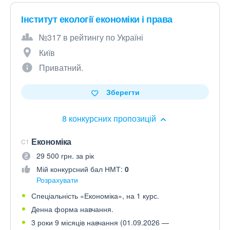
Інститут екології економіки і права
№317 в рейтингу по Україні
Київ
Приватний.
Зберегти
8 конкурсних пропозицій
Економіка
C1
29 500 грн. за рік
Мій конкурсний бал НМТ:
0
Розрахувати
Спеціальність «Економіка», на 1 курс.
Денна форма навчання.
3 роки 9 місяців навчання (01.09.2026 —