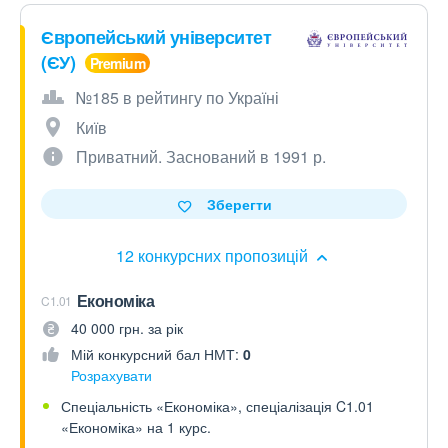
Європейський університет
(ЄУ)
№185 в рейтингу по Україні
Київ
Приватний. Заснований в 1991 р.
Зберегти
12 конкурсних пропозицій
Економіка
C1.01
40 000 грн. за рік
Мій конкурсний бал НМТ:
0
Розрахувати
Спеціальність «Економіка», спеціалізація C1.01
«Економіка» на 1 курс.