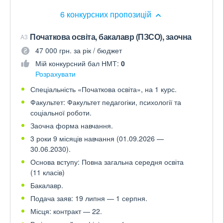
6 конкурсних пропозицій
Початкова освіта, бакалавр (ПЗСО), заочна
A3
47 000 грн. за рік / бюджет
Мій конкурсний бал НМТ:
0
Розрахувати
Спеціальність «Початкова освіта», на 1 курс.
Факультет: Факультет педагогіки, психології та
соціальної роботи.
Заочна форма навчання.
3 роки 9 місяців навчання (01.09.2026 —
30.06.2030).
Основа вступу: Повна загальна середня освіта
(11 класів)
Бакалавр.
Подача заяв: 19 липня — 1 серпня.
Місця: контракт — 22.