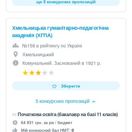
ще 5 конкурсних пропозицій
Хмельницька гуманітарно-педагогічна
академія (ХГПА)
№158 в рейтингу по Україні
Хмельницький
Комунальний. Заснований в 1921 р.
Зберегти
5 конкурсних пропозицій
Початкова освіта (бакалавр на базі 11 класів)
A3
64 931 грн. за рік / бюджет
Мій конкурсний бал НМТ:
0