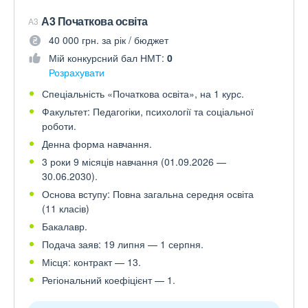
А3 Початкова освіта
A3
40 000 грн. за рік / бюджет
Мій конкурсний бал НМТ:
0
Розрахувати
Спеціальність «Початкова освіта», на 1 курс.
Факультет: Педагогіки, психології та соціальної
роботи.
Денна форма навчання.
3 роки 9 місяців навчання (01.09.2026 —
30.06.2030).
Основа вступу: Повна загальна середня освіта
(11 класів)
Бакалавр.
Подача заяв: 19 липня — 1 серпня.
Місця: контракт — 13.
Регіональний коефіцієнт — 1.