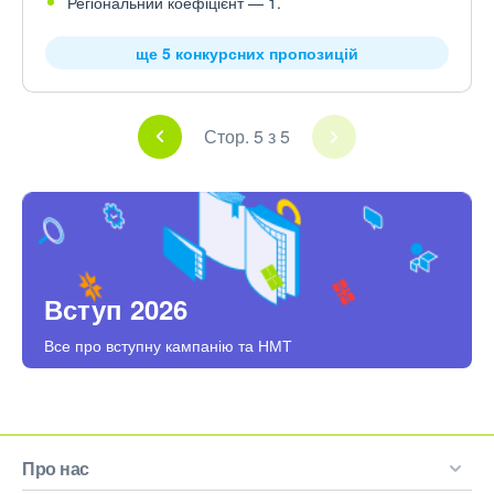
Регіональний коефіцієнт — 1.
ще 5 конкурсних пропозицій
Стор. 5 з 5
Вступ 2026
Все про вступну кампанію та НМТ
Про нас