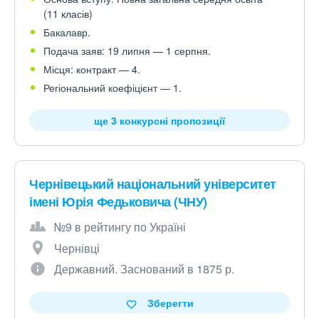
(11 класів)
Бакалавр.
Подача заяв: 19 липня — 1 серпня.
Місця: контракт — 4.
Регіональний коефіцієнт — 1.
ще 3 конкурсні пропозиції
Чернівецький національний університет
імені Юрія Федьковича (ЧНУ)
№9 в рейтингу по Україні
Чернівці
Державний. Заснований в 1875 р.
Зберегти