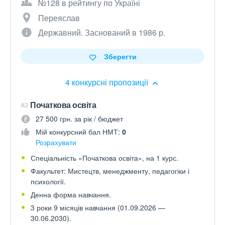
№128 в рейтингу по Україні
Переяслав
Державний. Заснований в 1986 р.
Зберегти
4 конкурсні пропозиції
Початкова освіта
A3
27 500 грн. за рік / бюджет
Мій конкурсний бал НМТ:
0
Розрахувати
Спеціальність «Початкова освіта», на 1 курс.
Факультет: Мистецтв, менеджменту, педагогіки і
психології.
Денна форма навчання.
3 роки 9 місяців навчання (01.09.2026 —
30.06.2030).