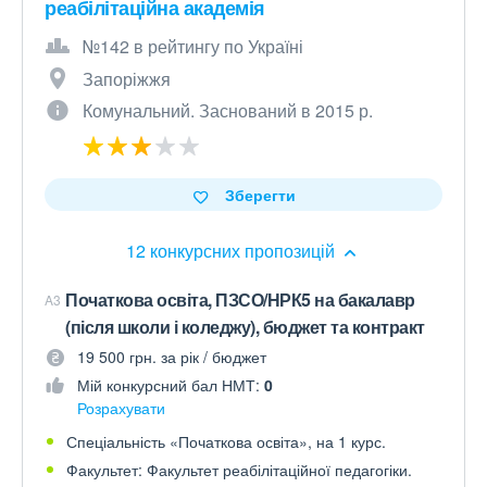
реабілітаційна академія
№142 в рейтингу по Україні
Запоріжжя
Комунальний. Заснований в 2015 р.
Зберегти
12 конкурсних пропозицій
Початкова освіта, ПЗСО/НРК5 на бакалавр
A3
(після школи і коледжу), бюджет та контракт
19 500 грн. за рік / бюджет
Мій конкурсний бал НМТ:
0
Розрахувати
Спеціальність «Початкова освіта», на 1 курс.
Факультет: Факультет реабілітаційної педагогіки.