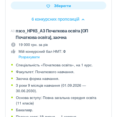
Зберегти
6 конкурсних пропозицій
пзсо_НРК5_А3 Початкова освіта [ОП
A3
Початкова освіта], заочна
19 000 грн. за рік
Мій конкурсний бал НМТ:
0
Розрахувати
Спеціальність «Початкова освіта», на 1 курс.
Факультет: Початкового навчання.
Заочна форма навчання.
3 роки 9 місяців навчання (01.09.2026 —
30.06.2030).
Основа вступу: Повна загальна середня освіта
(11 класів)
Бакалавр.
Подача заяв: 19 липня — 1 серпня.