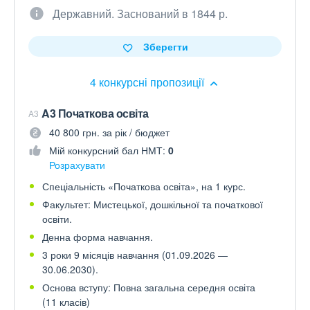
Державний. Заснований в 1844 р.
Зберегти
4 конкурсні пропозиції
A3 Початкова освіта
A3
40 800 грн. за рік / бюджет
Мій конкурсний бал НМТ:
0
Розрахувати
Спеціальність «Початкова освіта», на 1 курс.
Факультет: Мистецької, дошкільної та початкової
освіти.
Денна форма навчання.
3 роки 9 місяців навчання (01.09.2026 —
30.06.2030).
Основа вступу: Повна загальна середня освіта
(11 класів)