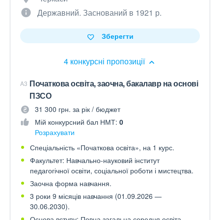
Державний. Заснований в 1921 р.
Зберегти
4 конкурсні пропозиції
Початкова освіта, заочна, бакалавр на основі
A3
ПЗСО
31 300 грн. за рік / бюджет
Мій конкурсний бал НМТ:
0
Розрахувати
Спеціальність «Початкова освіта», на 1 курс.
Факультет: Навчально-науковий інститут
педагогічної освіти, соціальної роботи і мистецтва.
Заочна форма навчання.
3 роки 9 місяців навчання (01.09.2026 —
30.06.2030).
Основа вступу: Повна загальна середня освіта