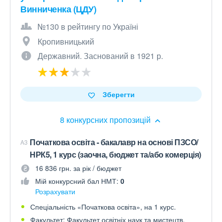
Винниченка (ЦДУ)
№130 в рейтингу по Україні
Кропивницький
Державний. Заснований в 1921 р.
Зберегти
8 конкурсних пропозицій
Початкова освіта - бакалавр на основі ПЗСО/
A3
НРК5, 1 курс (заочна, бюджет та/або комерція)
16 836 грн. за рік / бюджет
Мій конкурсний бал НМТ:
0
Розрахувати
Спеціальність «Початкова освіта», на 1 курс.
Факультет: Факультет освітніх наук та мистецтв.