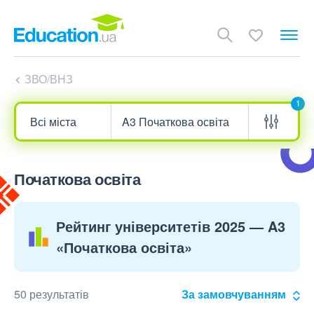
ЗВО/ВНЗ
1
Початкова освіта
Рейтинг університетів 2025 — A3
«Початкова освіта»
50 результатів
За замовчуванням