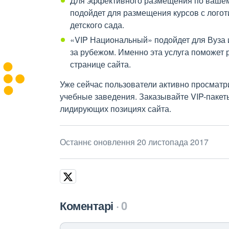
Для эффективного размещения по вашему
подойдет для размещения курсов с лого
детского сада.
«VIP Национальный» подойдет для Вуза 
за рубежом. Именно эта услуга поможет 
странице сайта.
Уже сейчас пользователи активно просмат
учебные заведения. Заказывайте VIP-пакеты
лидирующих позициях сайта.
Останнє оновлення 20 листопада 2017
Коментарі
0