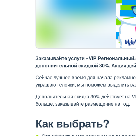
Заказывайте услуги «VIP Региональный»
дополнительной скидкой 30%. Акция дейс
Сейчас лучшее время для начала рекламной
украшают ёлочки, мы поможем выделить ва
Дополнительная скидка 30% действует на VI
больше, заказывайте размещение на год.
Как выбрать?