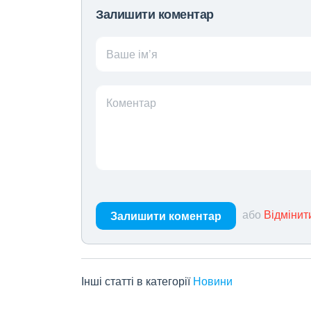
Залишити коментар
Ваше ім’я
Коментар
або
Відмінит
Залишити коментар
Інші статті в категорії
Новини