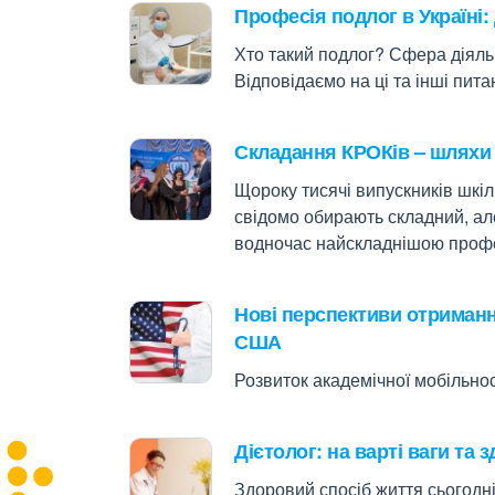
Професія подлог в Україні: 
Хто такий подлог? Сфера діяльн
Відповідаємо на ці та інші питан
Складання КРОКів – шляхи 
Щороку тисячі випускників шкіл 
свідомо обирають складний, ал
водночас найскладнішою профе
Нові перспективи отриманн
США
Розвиток академічної мобільно
Дієтолог: на варті ваги та 
Здоровий спосіб життя сьогодні 