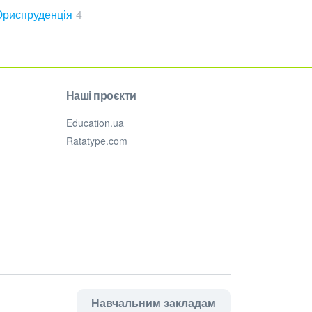
риспруденція
4
Наші проєкти
Education.ua
Ratatype.com
Навчальним закладам