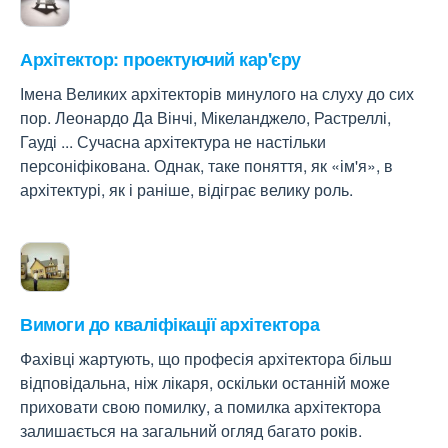
Архітектор: проектуючий кар'єру
Імена Великих архітекторів минулого на слуху до сих
пор. Леонардо Да Вінчі, Мікеланджело, Растреллі,
Гауді ... Сучасна архітектура не настільки
персоніфікована. Однак, таке поняття, як «ім'я», в
архітектурі, як і раніше, відіграє велику роль.
Вимоги до кваліфікації архітектора
Фахівці жартують, що професія архітектора більш
відповідальна, ніж лікаря, оскільки останній може
приховати свою помилку, а помилка архітектора
залишається на загальний огляд багато років.