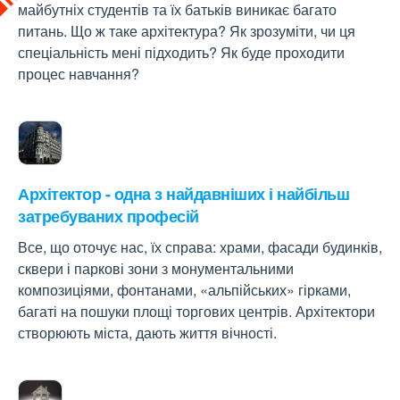
майбутніх студентів та їх батьків виникає багато
питань. Що ж таке архітектура? Як зрозуміти, чи ця
спеціальність мені підходить? Як буде проходити
процес навчання?
Архітектор - одна з найдавніших і найбільш
затребуваних професій
Все, що оточує нас, їх справа: храми, фасади будинків,
сквери і паркові зони з монументальними
композиціями, фонтанами, «альпійських» гірками,
багаті на пошуки площі торгових центрів. Архітектори
створюють міста, дають життя вічності.