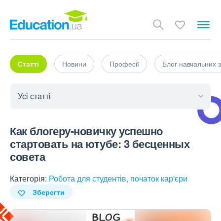
Статті
Новини
Професії
Блог навчальних з
Как блогеру-новичку успешно
стартовать на ютубе: 3 бесценных
совета
Категорія:
Робота для студентів, початок кар'єри
Зберегти