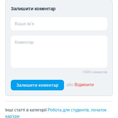
Залишити коментар
Ваше ім’я
Коментар
1000
символів
або
Відмінити
Залишити коментар
Інші статті в категорії
Робота для студентів, початок
кар'єри