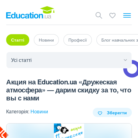
Статті
Новини
Професії
Блог навчальних з
Акция на Education.ua «Дружеская
атмосфера» — дарим скидку за то, что
вы с нами
Категорія:
Новини
Зберегти