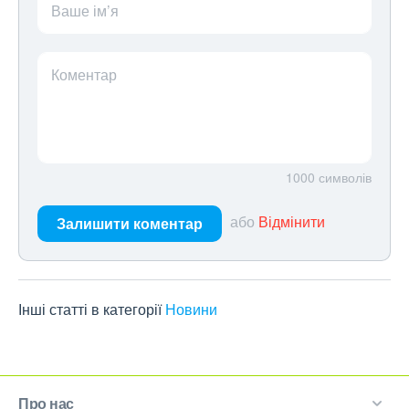
Ваше ім’я
Коментар
1000
символів
або
Відмінити
Залишити коментар
Інші статті в категорії
Новини
Про нас