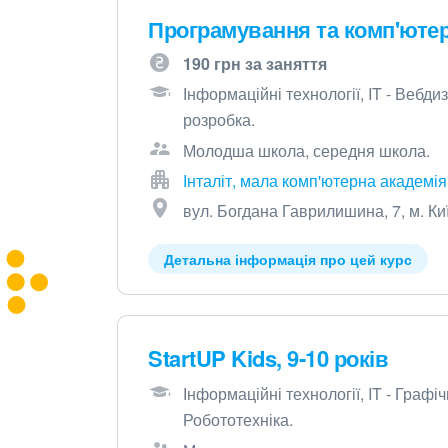
Програмування та комп'ютер
190 грн за заняття
Інформаційні технології, IT - Вебд
розробка.
Молодша школа, середня школа.
Інталіт, мала комп'ютерна академія
вул. Богдана Гаврилишина, 7, м. Ки
Детальна інформація про цей курс
StartUP Kids, 9-10 років
Інформаційні технології, IT - Граф
Робототехніка.