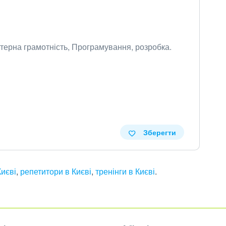
'ютерна грамотність, Програмування, розробка.
Зберегти
Києві
,
репетитори в Києві
,
тренінги в Києві
.