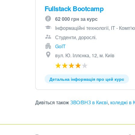
Fullstack Bootcamp
62 000 грн за курс
Інформаційні технології, IT - Комп
Студенти, дорослі.
GoIT
вул. Ю. Іллєнка, 12, м. Київ
Детальна інформація про цей курс
Дивіться також
ЗВО/ВНЗ в Києві
,
коледжі в 