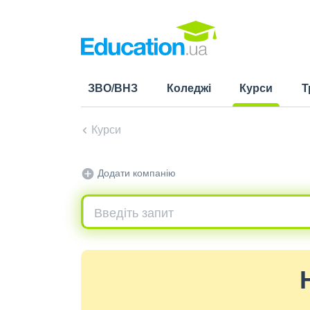
ЗВО/ВНЗ
Коледжі
Курси
Т
(current)
Курси
Додати компанію