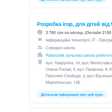
Розробка ігор, для дітей від 
2 780 грн на місяць (Онлайн 2150
Інформаційні технології, IT - Прог
Середня школа.
Robocode, культова школа роботот
вул. Лаврухіна, 16; вул. Милославсь
Олени Пчілки, 5; вул. Прирічна, 9; 
Проспект Свободи, 2; вул. Васильків
Миропільська, 13Б
Детальна інформація про цей курс