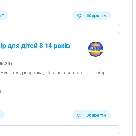
ії
Зберегти
ір для дітей 8-14 років
06.26)
амування, розробка; Позашкільна освіта - Табір.
Зберегти