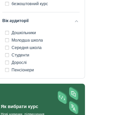
безкоштовний курс
Вік аудиторії
Дошкільники
Молодша школа
Середня школа
Студенти
Дорослі
Пенсіонери
Як вибрати курс
Нові навички, підвищення