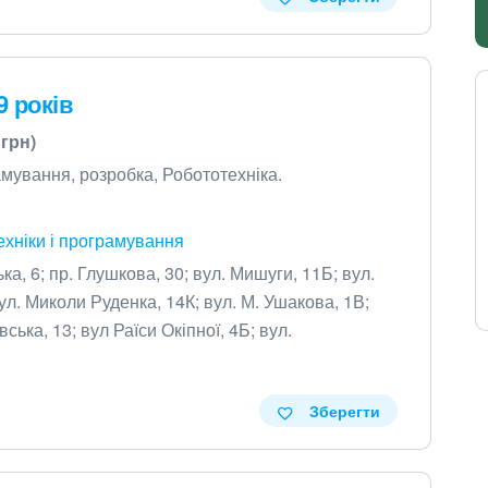
9 років
 грн)
рамування, розробка, Робототехніка.
ехніки і програмування
ка, 6; пр. Глушкова, 30; вул. Мишуги, 11Б; вул.
бул. Миколи Руденка, 14К; вул. М. Ушакова, 1В;
ська, 13; вул Раїси Окіпної, 4Б; вул.
Зберегти