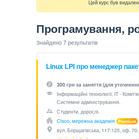
Цей курс був видалени
Програмування, ро
Знайдено 7 результатів
Linux LPI про менеджер паке
300 грн за заняття (для уточненн
Інформаційні технології, IT - Комп
Системне адміністрування.
Студенти, дорослі.
Cisco, мережна академія
вул. Борщагівська, 117-125, оф. 70,