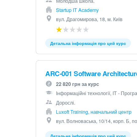
Молодша школа.
Startup IT Academy
вул. Драгомирова, 18, м. Київ
Детальна інформація про цей курс
ARC-001 Software Architectu
22 820 грн за курс
Інформаційні технології, IT - Прог
Дорослі.
Luxoft Training, навчальний центр
вул. Волноваська, 10/14, корп. Б, по
Детальна інформація про цей курс