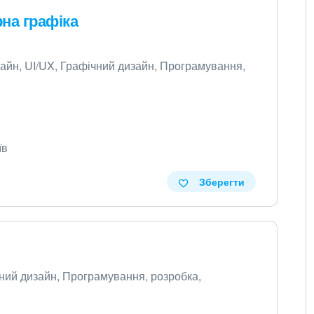
на графіка
изайн, UI/UX, Графічний дизайн, Програмування,
їв
Зберегти
ічний дизайн, Програмування, розробка,