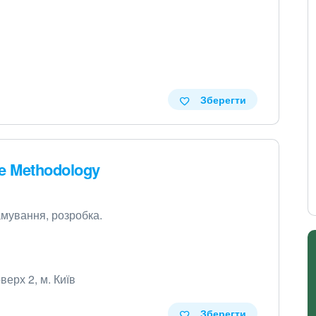
Зберегти
re Methodology
рамування, розробка.
верх 2, м. Київ
Зберегти