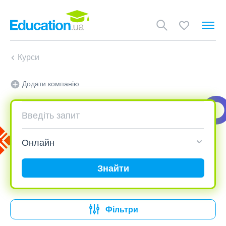
Курси
Додати компанію
Знайти
Фільтри