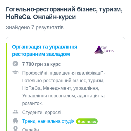
Готельно-ресторанний бізнес, туризм,
HoReCa. Онлайн-курси
Знайдено 7 результатів
Організація та управління
ресторанним закладом
7 700 грн за курс
Професійні, підвищення кваліфікації -
Готельно-ресторанний бізнес, туризм,
HoReCa, Менеджмент, управління,
Управління персоналом, адаптація та
розвиток.
Студенти, дорослі.
Тренд, навчальна студія
Онлайн