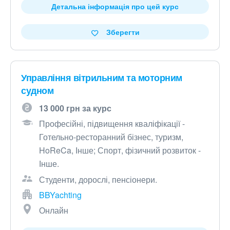
Детальна інформація про цей курс
Зберегти
Управління вітрильним та моторним
судном
13 000 грн за курс
Професійні, підвищення кваліфікації -
Готельно-ресторанний бізнес, туризм,
HoReCa, Інше; Спорт, фізичний розвиток -
Інше.
Студенти, дорослі, пенсіонери.
BBYachting
Онлайн