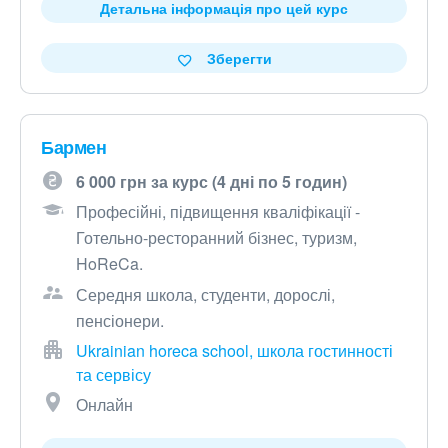
Детальна інформація про цей курс
Зберегти
Бармен
6 000 грн за курс (4 дні по 5 годин)
Професійні, підвищення кваліфікації -
Готельно-ресторанний бізнес, туризм,
HoReCa.
Середня школа, студенти, дорослі,
пенсіонери.
Ukrainian horeca school, школа гостинності
та сервісу
Онлайн