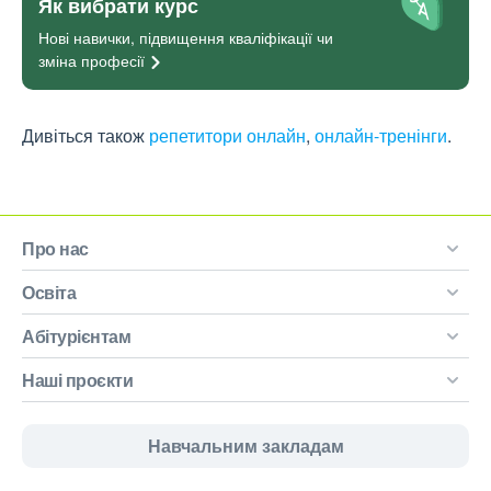
Як вибрати курс
Нові навички, підвищення кваліфікації чи
зміна
професії
Дивіться також
репетитори онлайн
,
онлайн-тренінги
.
Про нас
Освіта
Абітурієнтам
Наші проєкти
Навчальним закладам