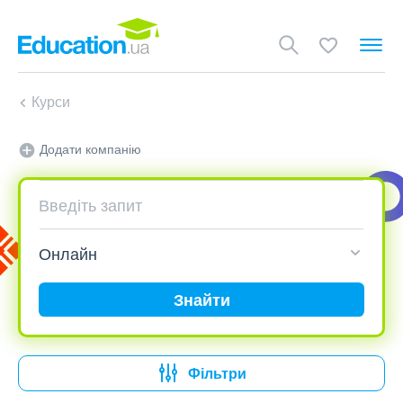
Курси
Додати компанію
Знайти
Фільтри