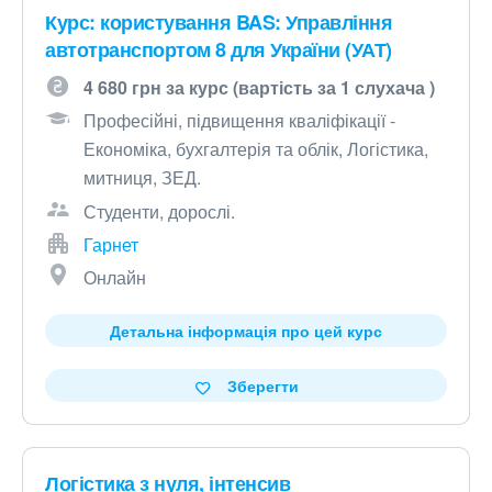
Курс: користування BAS: Управління
автотранспортом 8 для України (УАТ)
4 680 грн за курс (вартість за 1 слухача )
Професійні, підвищення кваліфікації -
Економіка, бухгалтерія та облік, Логістика,
митниця, ЗЕД.
Студенти, дорослі.
Гарнет
Онлайн
Детальна інформація про цей курс
Зберегти
Логістика з нуля, інтенсив