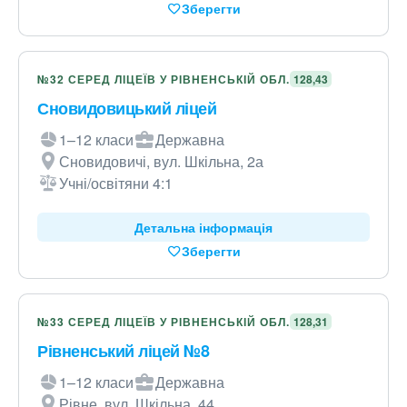
Зберегти
№32 СЕРЕД ЛІЦЕЇВ У РІВНЕНСЬКІЙ ОБЛ.
128,43
Сновидовицький ліцей
1–12 класи
Державна
Сновидовичі, вул. Шкільна, 2а
Учні/освітяни 4:1
Детальна інформація
Зберегти
№33 СЕРЕД ЛІЦЕЇВ У РІВНЕНСЬКІЙ ОБЛ.
128,31
Рівненський ліцей №8
1–12 класи
Державна
Рівне, вул. Шкільна, 44