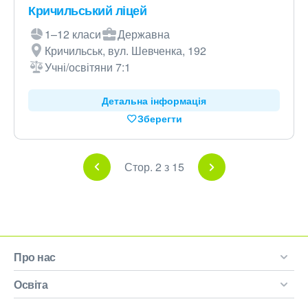
Кричильський ліцей
1–12 класи
Державна
Кричильськ, вул. Шевченка, 192
Учні/освітяни 7:1
Детальна інформація
Зберегти
Стор. 2 з 15
Про нас
Освіта