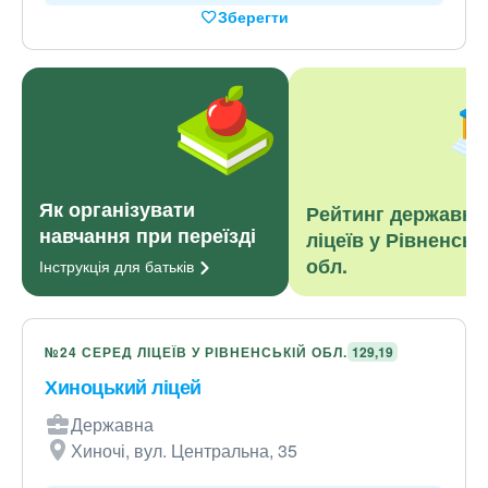
Зберегти
Як організувати
Рейтинг державни
навчання при переїзді
ліцеїв у Рівненськ
обл.
Інструкція для
батьків
№24 СЕРЕД ЛІЦЕЇВ У РІВНЕНСЬКІЙ ОБЛ.
129,19
Хиноцький ліцей
Державна
Хиночі, вул. Центральна, 35