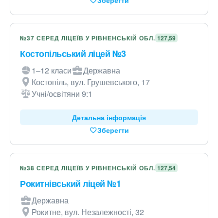
Зберегти
№37 СЕРЕД ЛІЦЕЇВ У РІВНЕНСЬКІЙ ОБЛ.
127,59
Костопільський ліцей №3
1–12 класи
Державна
Костопіль, вул. Грушевського, 17
Учні/освітяни 9:1
Детальна інформація
Зберегти
№38 СЕРЕД ЛІЦЕЇВ У РІВНЕНСЬКІЙ ОБЛ.
127,54
Рокитнівський ліцей №1
Державна
Рокитне, вул. Незалежності, 32