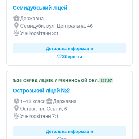
Семидубський ліцей
Державна
Семидуби, вул. Центральна, 46
Учні/освітяни 3:1
Детальна інформація
Зберегти
№36 СЕРЕД ЛІЦЕЇВ У РІВНЕНСЬКІЙ ОБЛ.
127,97
Острозький ліцей №2
1–12 класи
Державна
Острог, пл. Освіти, 6
Учні/освітяни 7:1
Детальна інформація