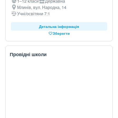
1–12 класи
Державна
Млинів, вул. Народна, 14
Учні/освітяни 7:1
Детальна інформація
Зберегти
Провідні школи