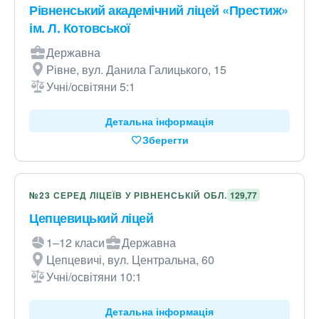
Рівненський академічний ліцей «Престиж»
ім. Л. Котовської
Державна
Рівне, вул. Данила Галицького, 15
Учні/освітяни 5:1
Детальна інформація
Зберегти
№23 СЕРЕД ЛІЦЕЇВ У РІВНЕНСЬКІЙ ОБЛ.
129,77
Цепцевицький ліцей
1–12 класи
Державна
Цепцевичі, вул. Центральна, 60
Учні/освітяни 10:1
Детальна інформація