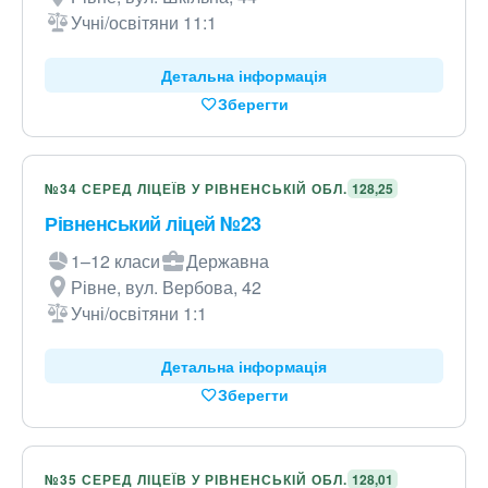
Учні/освітяни 11:1
Детальна інформація
Зберегти
№34 СЕРЕД ЛІЦЕЇВ У РІВНЕНСЬКІЙ ОБЛ.
128,25
Рівненський ліцей №23
1–12 класи
Державна
Рівне, вул. Вербова, 42
Учні/освітяни 1:1
Детальна інформація
Зберегти
№35 СЕРЕД ЛІЦЕЇВ У РІВНЕНСЬКІЙ ОБЛ.
128,01