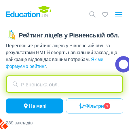
Рейтинг ліцеїв у Рівненській обл.
Перегляньте рейтинг ліцеїв у Рівненській обл. за
результатами НМТ й оберіть навчальний заклад, що
найкраще відповідає вашим потребам.
Як ми
формуємо рейтинг
.
Рівненська обл.
На мапі
Фільтри
1
289 закладів