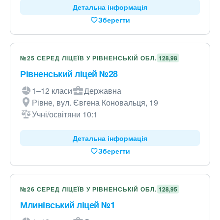
Детальна інформація
Зберегти
№25 СЕРЕД ЛІЦЕЇВ У РІВНЕНСЬКІЙ ОБЛ.
128,98
Рівненський ліцей №28
1–12 класи
Державна
Рівне, вул. Євгена Коновальця, 19
Учні/освітяни 10:1
Детальна інформація
Зберегти
№26 СЕРЕД ЛІЦЕЇВ У РІВНЕНСЬКІЙ ОБЛ.
128,95
Млинівський ліцей №1