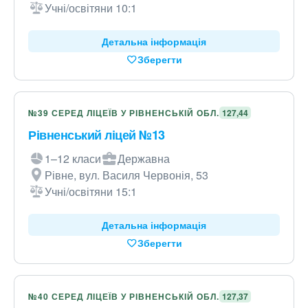
Учні/освітяни 10:1
Детальна інформація
Зберегти
№39 СЕРЕД ЛІЦЕЇВ У РІВНЕНСЬКІЙ ОБЛ.
127,44
Рівненський ліцей №13
1–12 класи
Державна
Рівне, вул. Василя Червонія, 53
Учні/освітяни 15:1
Детальна інформація
Зберегти
№40 СЕРЕД ЛІЦЕЇВ У РІВНЕНСЬКІЙ ОБЛ.
127,37