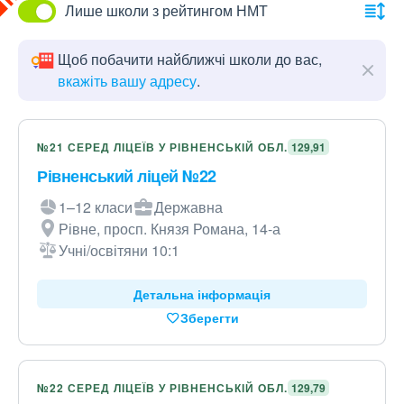
Лише школи з рейтингом НМТ
Щоб побачити найближчі школи до вас,
вкажіть вашу адресу
.
№21 СЕРЕД ЛІЦЕЇВ У РІВНЕНСЬКІЙ ОБЛ.
129,91
Рівненський ліцей №22
1–12 класи
Державна
Рівне, просп. Князя Романа, 14-а
Учні/освітяни 10:1
Детальна інформація
Зберегти
№22 СЕРЕД ЛІЦЕЇВ У РІВНЕНСЬКІЙ ОБЛ.
129,79