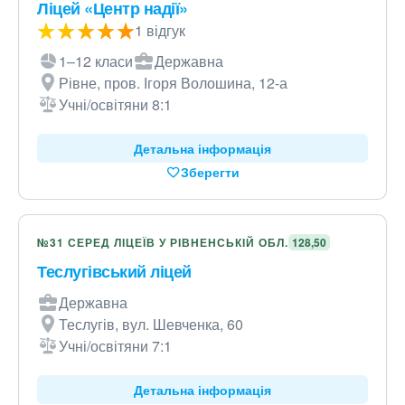
Ліцей «Центр надії»
1 відгук
1–12 класи
Державна
Рівне, пров. Ігоря Волошина, 12-а
Учні/освітяни 8:1
Детальна інформація
Зберегти
№31 СЕРЕД ЛІЦЕЇВ У РІВНЕНСЬКІЙ ОБЛ.
128,50
Теслугівський ліцей
Державна
Теслугів, вул. Шевченка, 60
Учні/освітяни 7:1
Детальна інформація