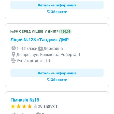
Детальна інформація
Зберегти
№56 СЕРЕД ЛІЦЕЇВ У ДНІПРІ
120,09
Ліцей №123 «Тандем» ДМР
1–12 класи
Державна
Дніпро, вул. Конквеста Роберта, 1
Учні/освітяни 11:1
Детальна інформація
Зберегти
Гімназія №18
38 відгуків