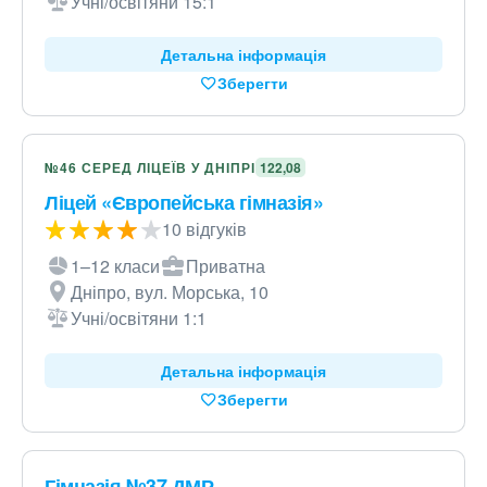
Учні/освітяни 15:1
Детальна інформація
Зберегти
№46 СЕРЕД ЛІЦЕЇВ У ДНІПРІ
122,08
Ліцей «Європейська гімназія»
10 відгуків
1–12 класи
Приватна
Дніпро, вул. Морська, 10
Учні/освітяни 1:1
Детальна інформація
Зберегти
Гімназія №37 ДМР