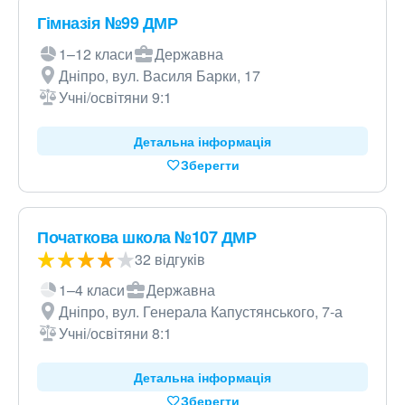
Гімназія №99 ДМР
1–12 класи
Державна
Дніпро, вул. Василя Барки, 17
Учні/освітяни 9:1
Детальна інформація
Зберегти
Початкова школа №107 ДМР
32 відгуків
1–4 класи
Державна
Дніпро, вул. Генерала Капустянського, 7-а
Учні/освітяни 8:1
Детальна інформація
Зберегти