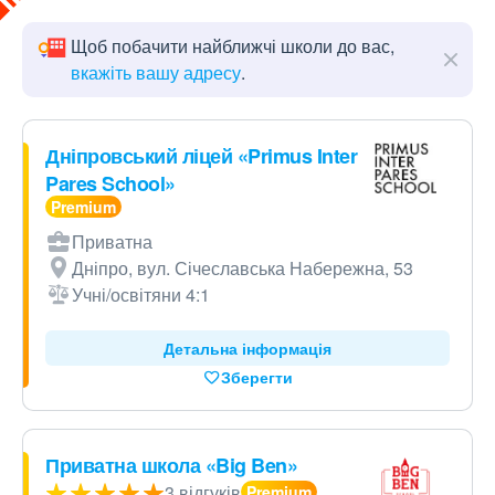
Щоб побачити найближчі школи до вас,
вкажіть вашу адресу
.
Дніпровський ліцей «Primus Inter
Pares School»
Приватна
Дніпро, вул. Січеславська Набережна, 53
Учні/освітяни 4:1
Детальна інформація
Зберегти
Приватна школа «Big Ben»
3 відгуків