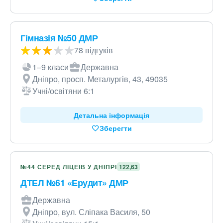
Гімназія №50 ДМР
78 відгуків
1–9 класи
Державна
Дніпро, просп. Металургів, 43, 49035
Учні/освітяни 6:1
Детальна інформація
Зберегти
№44 СЕРЕД ЛІЦЕЇВ У ДНІПРІ
122,63
ДТЕЛ №61 «Ерудит» ДМР
Державна
Дніпро, вул. Сліпака Василя, 50