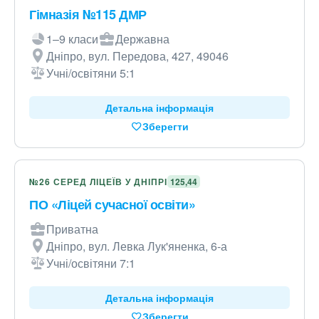
Гімназія №115 ДМР
1–9 класи
Державна
Дніпро, вул. Передова, 427, 49046
Учні/освітяни 5:1
Детальна інформація
Зберегти
№26 СЕРЕД ЛІЦЕЇВ У ДНІПРІ
125,44
ПО «Ліцей сучасної освіти»
Приватна
Дніпро, вул. Левка Лук'яненка, 6-а
Учні/освітяни 7:1
Детальна інформація
Зберегти