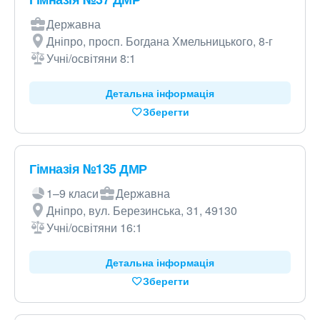
Державна
Дніпро, просп. Богдана Хмельницького, 8-г
Учні/освітяни 8:1
Детальна інформація
Зберегти
Гімназія №135 ДМР
1–9 класи
Державна
Дніпро, вул. Березинська, 31, 49130
Учні/освітяни 16:1
Детальна інформація
Зберегти