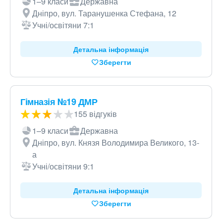
1–9 класи
Державна
Дніпро, вул. Таранушенка Стефана, 12
Учні/освітяни 7:1
Детальна інформація
Зберегти
Гімназія №19 ДМР
155 відгуків
1–9 класи
Державна
Дніпро, вул. Князя Володимира Великого, 13-
а
Учні/освітяни 9:1
Детальна інформація
Зберегти