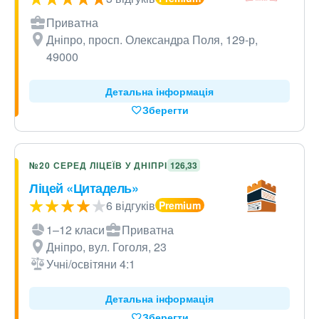
Приватна
Дніпро, просп. Олександра Поля, 129-р,
49000
Детальна інформація
Зберегти
№20 СЕРЕД ЛІЦЕЇВ У ДНІПРІ
126,33
Ліцей «Цитадель»
6 відгуків
1–12 класи
Приватна
Дніпро, вул. Гоголя, 23
Учні/освітяни 4:1
Детальна інформація
Зберегти