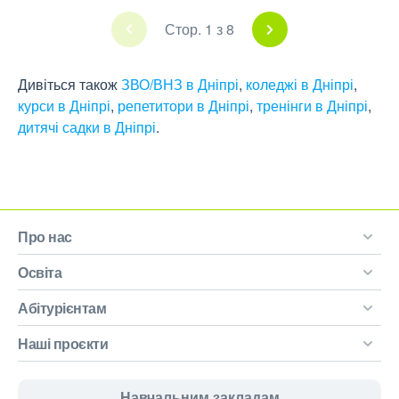
Стор. 1 з 8
Дивіться також
ЗВО/ВНЗ в Дніпрі
,
коледжі в Дніпрі
,
курси в Дніпрі
,
репетитори в Дніпрі
,
тренінги в Дніпрі
,
дитячі садки в Дніпрі
.
Про нас
Освіта
Абітурієнтам
Наші проєкти
Навчальним закладам