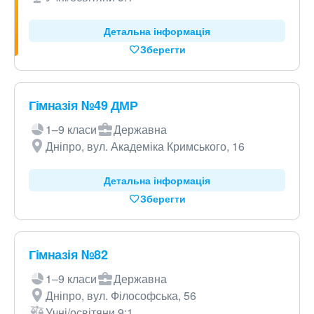
Детальна інформація
Зберегти
Гімназія №49 ДМР
1–9 класи
Державна
Дніпро, вул. Академіка Кримського, 16
Детальна інформація
Зберегти
Гімназія №82
1–9 класи
Державна
Дніпро, вул. Філософська, 56
Учні/освітяни 9:1