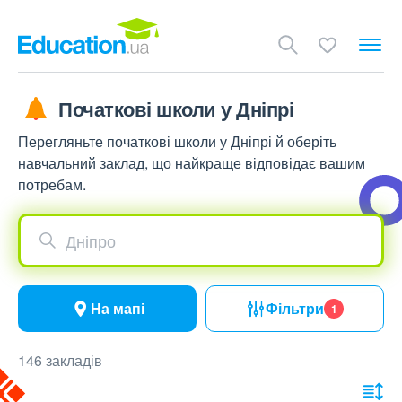
Початкові школи у Дніпрі
Перегляньте початкові школи у Дніпрі й оберіть
навчальний заклад, що найкраще відповідає вашим
потребам.
Дніпро
На мапі
Фільтри
1
146 закладів