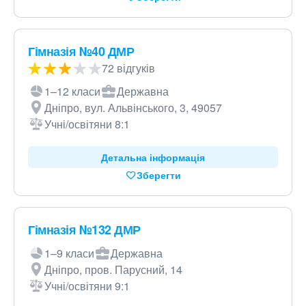
Гімназія №40 ДМР
72 відгуків
1–12 класи
Державна
Дніпро, вул. Альвінського, 3, 49057
Учні/освітяни 8:1
Детальна інформація
Зберегти
Гімназія №132 ДМР
1–9 класи
Державна
Дніпро, пров. Парусний, 14
Учні/освітяни 9:1