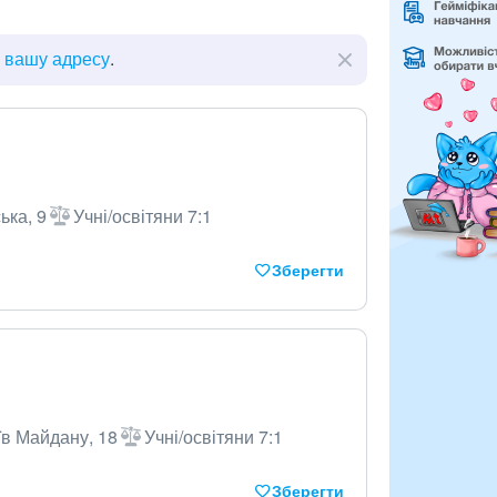
ь вашу адресу
.
ька, 9
Учні/освітяни 7:1
Зберегти
їв Майдану, 18
Учні/освітяни 7:1
Зберегти