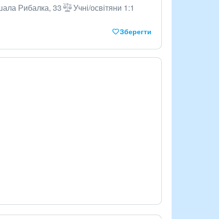
шала Рибалка, 33
Учні/освітяни 1:1
Зберегти