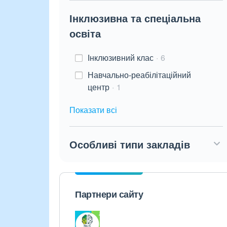
Інклюзивна та спеціальна
освіта
Інклюзивний клас
6
Навчально-реабілітаційний
центр
1
Показати всі
Особливі типи закладів
Партнери сайту