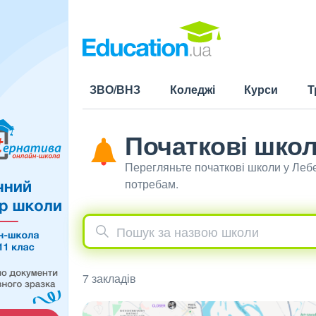
ЗВО/ВНЗ
Коледжі
Курси
Т
Початкові школ
Перегляньте початкові школи у Леб
потребам.
7 закладів