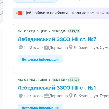
Щоб побачити найближчі школи до вас,
вкажіт
№1 СЕРЕД ЛІЦЕЇВ У ЛЕБЕДИНІ
125,02
Лебединський ЗЗСО І-ІІІ ст. №7
1–12 класи
Державна
Лебедин, вул. Сумс
Детальна інформація
№3 СЕРЕД ЛІЦЕЇВ У ЛЕБЕДИНІ
121,21
Лебединський ЗЗСО І-ІІІ ст. №1
1–12 класи
Державна
Лебедин, вул. Геро
Детальна інформація