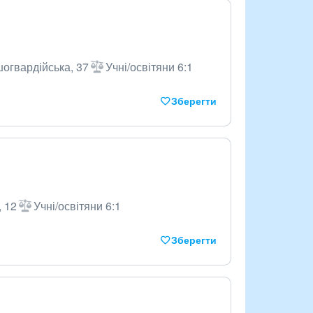
огвардійська, 37
Учні/освітяни 6:1
Зберегти
, 12
Учні/освітяни 6:1
Зберегти