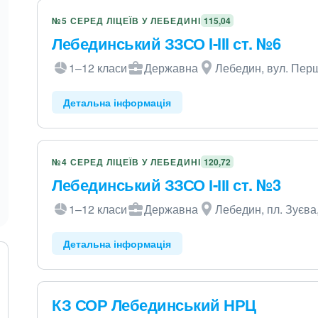
№5 СЕРЕД ЛІЦЕЇВ У ЛЕБЕДИНІ
115,04
Лебединський ЗЗСО I-III ст. №6
1–12 класи
Державна
Лебедин, вул. Перш
Детальна інформація
№4 СЕРЕД ЛІЦЕЇВ У ЛЕБЕДИНІ
120,72
Лебединський ЗЗСО І-ІІІ ст. №3
1–12 класи
Державна
Лебедин, пл. Зуєва
Детальна інформація
КЗ СОР Лебединський НРЦ