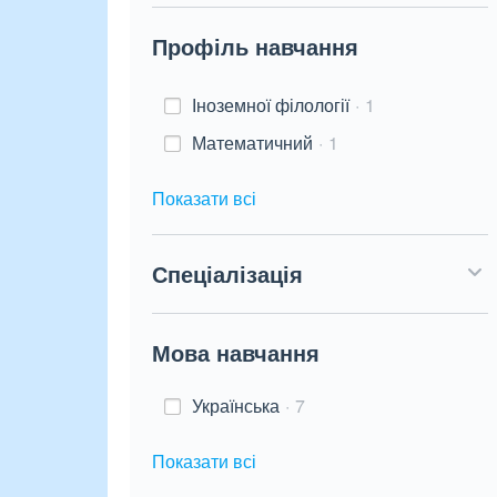
Профіль навчання
Іноземної філології
1
Математичний
1
Показати всі
Спеціалізація
Мова навчання
Українська
7
Показати всі