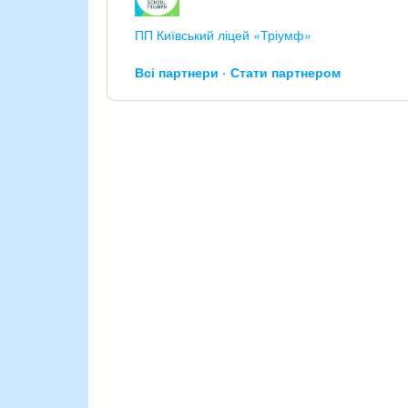
ПП Київський ліцей «Тріумф»
Всі партнери
Стати партнером