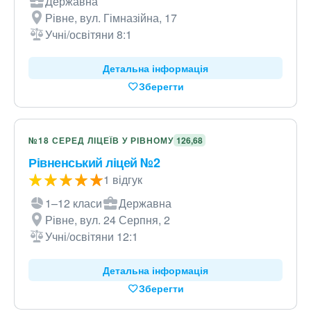
Державна
Рівне, вул. Гімназійна, 17
Учні/освітяни 8:1
Детальна інформація
Зберегти
№18 СЕРЕД ЛІЦЕЇВ У РІВНОМУ
126,68
Рівненський ліцей №2
1 відгук
1–12 класи
Державна
Рівне, вул. 24 Серпня, 2
Учні/освітяни 12:1
Детальна інформація
Зберегти