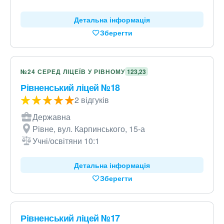
Детальна інформація
Зберегти
№24 СЕРЕД ЛІЦЕЇВ У РІВНОМУ
123,23
Рівненський ліцей №18
2 відгуків
Державна
Рівне, вул. Карпинського, 15-а
Учні/освітяни 10:1
Детальна інформація
Зберегти
Рівненський ліцей №17