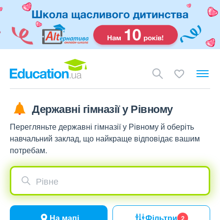
Державні гімназії у Рівному
Перегляньте державні гімназії у Рівному й оберіть
навчальний заклад, що найкраще відповідає вашим
потребам.
Рівне
На мапі
Фільтри
2