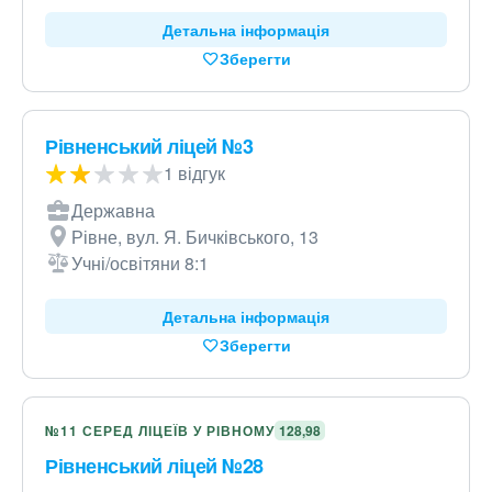
Детальна інформація
Зберегти
Рівненський ліцей №3
1 відгук
Державна
Рівне, вул. Я. Бичківського, 13
Учні/освітяни 8:1
Детальна інформація
Зберегти
№11 СЕРЕД ЛІЦЕЇВ У РІВНОМУ
128,98
Рівненський ліцей №28