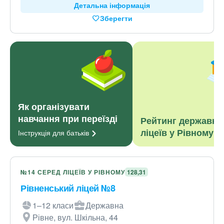
Детальна інформація
Зберегти
Як організувати
навчання при переїзді
Рейтинг державни
ліцеїв у Рівному
Інструкція для
батьків
№14 СЕРЕД ЛІЦЕЇВ У РІВНОМУ
128,31
Рівненський ліцей №8
1–12 класи
Державна
Рівне, вул. Шкільна, 44