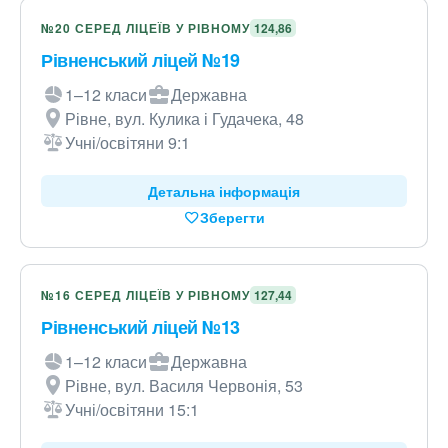
№20 СЕРЕД ЛІЦЕЇВ У РІВНОМУ
124,86
Рівненський ліцей №19
1–12 класи
Державна
Рівне, вул. Кулика і Гудачека, 48
Учні/освітяни 9:1
Детальна інформація
Зберегти
№16 СЕРЕД ЛІЦЕЇВ У РІВНОМУ
127,44
Рівненський ліцей №13
1–12 класи
Державна
Рівне, вул. Василя Червонія, 53
Учні/освітяни 15:1