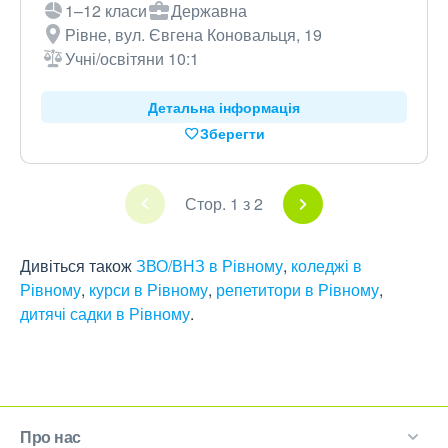
1–12 класи
Державна
Рівне, вул. Євгена Коновальця, 19
Учні/освітяни 10:1
Детальна інформація
Зберегти
Стор. 1 з 2
Дивіться також
ЗВО/ВНЗ в Рівному
,
коледжі в
Рівному
,
курси в Рівному
,
репетитори в Рівному
,
дитячі садки в Рівному
.
Про нас