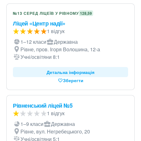
№13 СЕРЕД ЛІЦЕЇВ У РІВНОМУ
128,59
Ліцей «Центр надії»
1 відгук
1–12 класи
Державна
Рівне, пров. Ігоря Волошина, 12-а
Учні/освітяни 8:1
Детальна інформація
Зберегти
Рівненський ліцей №5
1 відгук
1–9 класи
Державна
Рівне, вул. Негребецького, 20
Учні/освітяни 5:1