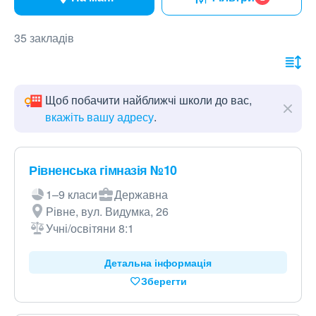
35 закладів
Щоб побачити найближчі школи до вас,
вкажіть вашу адресу
.
Рівненська гімназія №10
1–9 класи
Державна
Рівне, вул. Видумка, 26
Учні/освітяни 8:1
Детальна інформація
Зберегти