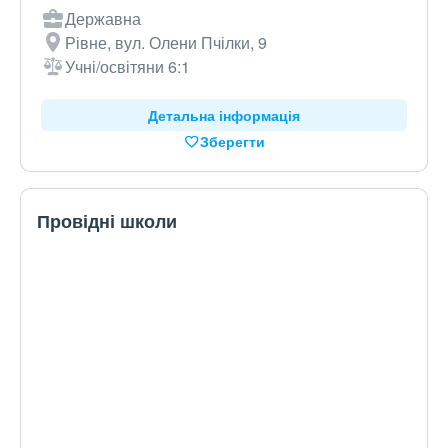
Державна
Рівне, вул. Олени Пчілки, 9
Учні/освітяни 6:1
Детальна інформація
Зберегти
Провідні школи