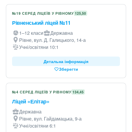
№19 СЕРЕД ЛІЦЕЇВ У РІВНОМУ
125,50
Рівненський ліцей №11
1–12 класи
Державна
Рівне, вул. Д. Галицького, 14-а
Учні/освітяни 10:1
Детальна інформація
Зберегти
№4 СЕРЕД ЛІЦЕЇВ У РІВНОМУ
134,45
Ліцей «Елітар»
Державна
Рівне, вул. Гайдамацька, 9-а
Учні/освітяни 6:1