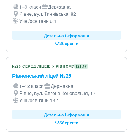
1–9 класи
Державна
Рівне, вул. Тиннівська, 82
Учні/освітяни 6:1
Детальна інформація
Зберегти
№26 СЕРЕД ЛІЦЕЇВ У РІВНОМУ
121,47
Рівненський ліцей №25
1–12 класи
Державна
Рівне, вул. Євгена Коновальця, 17
Учні/освітяни 13:1
Детальна інформація
Зберегти