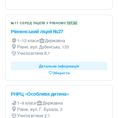
№17 СЕРЕД ЛІЦЕЇВ У РІВНОМУ
127,32
Рівненський ліцей №27
1–12 класи
Державна
Рівне, вул. Дубенська, 133
Учні/освітяни 8:1
Детальна інформація
Зберегти
РНРЦ «Особлива дитина»
1–9 класи
Державна
Рівне, вул. Г. Бухала, 3
Учні/освітяни 2:1