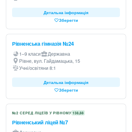
Детальна інформація
Зберегти
Рівненська гімназія №24
1–9 класи
Державна
Рівне, вул. Гайдамацька, 15
Учні/освітяни 8:1
Детальна інформація
Зберегти
№2 СЕРЕД ЛІЦЕЇВ У РІВНОМУ
138,88
Рівненський ліцей №7