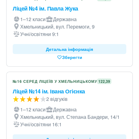
Ліцей №4 ім. Павла Жука
1–12 класи
Державна
Хмельницький, вул. Перемоги, 9
Учні/освітяни 9:1
Детальна інформація
Зберегти
№16 СЕРЕД ЛІЦЕЇВ У ХМЕЛЬНИЦЬКОМУ
122,39
Ліцей №14 ім. Івана Огієнка
2 відгуків
1–12 класи
Державна
Хмельницький, вул. Степана Бандери, 14/1
Учні/освітяни 16:1