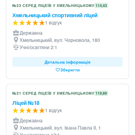
№23 СЕРЕД ЛІЦЕЇВ У ХМЕЛЬНИЦЬКОМУ
114,43
Хмельницький спортивний ліцей
1 відгук
Державна
Хмельницький, вул. Чорновола, 180
Учні/освітяни 2:1
Детальна інформація
Зберегти
№21 СЕРЕД ЛІЦЕЇВ У ХМЕЛЬНИЦЬКОМУ
119,89
Ліцей №18
1 відгук
Державна
Хмельницький, вул. Івана Павла ІІ, 1
Учні/освітяни 12:1