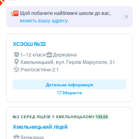
Щоб побачити найближчі школи до вас,
вкажіть вашу адресу
.
ХСЗОШ №32
1–12 класи
Державна
Хмельницький, вул. Героїв Маріуполя, 31
Учні/освітяни 2:1
Детальна інформація
Зберегти
№2 СЕРЕД ЛІЦЕЇВ У ХМЕЛЬНИЦЬКОМУ
135,04
Хмельницький ліцей
Державна