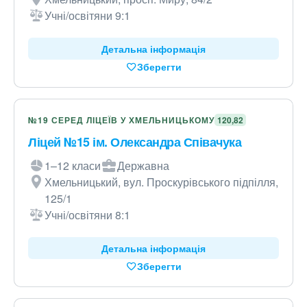
Учні/освітяни 9:1
Детальна інформація
Зберегти
№19 СЕРЕД ЛІЦЕЇВ У ХМЕЛЬНИЦЬКОМУ
120,82
Ліцей №15 ім. Олександра Співачука
1–12 класи
Державна
Хмельницький, вул. Проскурівського підпілля,
125/1
Учні/освітяни 8:1
Детальна інформація
Зберегти