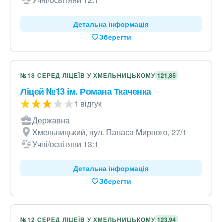
Детальна інформація
Зберегти
№18 СЕРЕД ЛІЦЕЇВ У ХМЕЛЬНИЦЬКОМУ
121,85
Ліцей №13 ім. Романа Ткаченка
1 відгук
Державна
Хмельницький, вул. Панаса Мирного, 27/1
Учні/освітяни 13:1
Детальна інформація
Зберегти
№12 СЕРЕД ЛІЦЕЇВ У ХМЕЛЬНИЦЬКОМУ
123,94