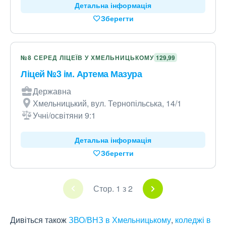
Детальна інформація
Зберегти
№8 СЕРЕД ЛІЦЕЇВ У ХМЕЛЬНИЦЬКОМУ
129,99
Ліцей №3 ім. Артема Мазура
Державна
Хмельницький, вул. Тернопільська, 14/1
Учні/освітяни 9:1
Детальна інформація
Зберегти
Стор. 1 з 2
Дивіться також
ЗВО/ВНЗ в Хмельницькому
,
коледжі в