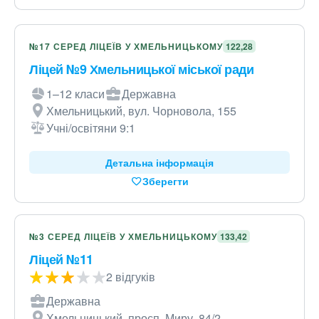
№17 СЕРЕД ЛІЦЕЇВ У ХМЕЛЬНИЦЬКОМУ
122,28
Ліцей №9 Хмельницької міської ради
1–12 класи
Державна
Хмельницький, вул. Чорновола, 155
Учні/освітяни 9:1
Детальна інформація
Зберегти
№3 СЕРЕД ЛІЦЕЇВ У ХМЕЛЬНИЦЬКОМУ
133,42
Ліцей №11
2 відгуків
Державна
Хмельницький, просп. Миру, 84/2