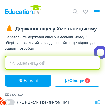
Державні ліцеї у Хмельницькому
Перегляньте державні ліцеї у Хмельницькому й
оберіть навчальний заклад, що найкраще відповідає
вашим потребам.
Хмельницький
На мапі
Фільтри
2
22 заклади
Лише школи з рейтингом НМТ