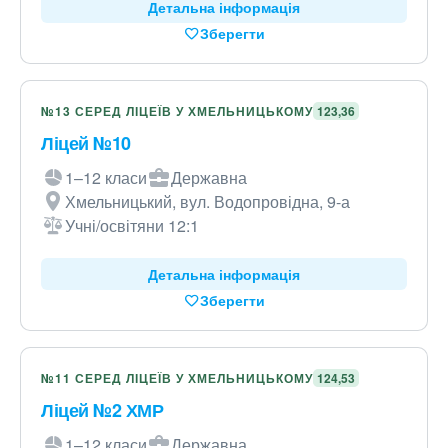
Детальна інформація
Зберегти
№13 СЕРЕД ЛІЦЕЇВ У ХМЕЛЬНИЦЬКОМУ
123,36
Ліцей №10
1–12 класи
Державна
Хмельницький, вул. Водопровідна, 9-а
Учні/освітяни 12:1
Детальна інформація
Зберегти
№11 СЕРЕД ЛІЦЕЇВ У ХМЕЛЬНИЦЬКОМУ
124,53
Ліцей №2 ХМР
1–12 класи
Державна