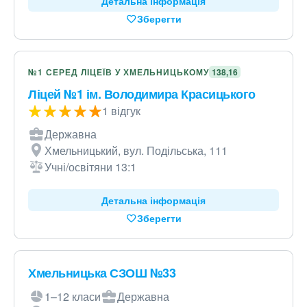
Детальна інформація
Зберегти
№1 СЕРЕД ЛІЦЕЇВ У ХМЕЛЬНИЦЬКОМУ
138,16
Ліцей №1 ім. Володимира Красицького
1 відгук
Державна
Хмельницький, вул. Подільська, 111
Учні/освітяни 13:1
Детальна інформація
Зберегти
Хмельницька СЗОШ №33
1–12 класи
Державна