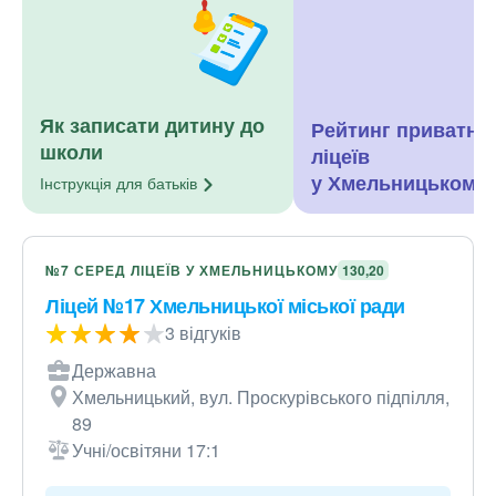
Як записати дитину до
Рейтинг приватни
школи
ліцеїв
у Хмельницькому
Інструкція для
батьків
№7 СЕРЕД ЛІЦЕЇВ У ХМЕЛЬНИЦЬКОМУ
130,20
Ліцей №17 Хмельницької міської ради
3 відгуків
Державна
Хмельницький, вул. Проскурівського підпілля,
89
Учні/освітяни 17:1