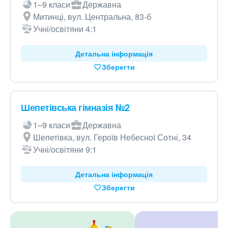
1–9 класи
Державна
Митинці, вул. Центральна, 83-б
Учні/освітяни 4:1
Детальна інформація
Зберегти
Шепетівська гімназія №2
1–9 класи
Державна
Шепетівка, вул. Героїв Небесної Сотні, 34
Учні/освітяни 9:1
Детальна інформація
Зберегти