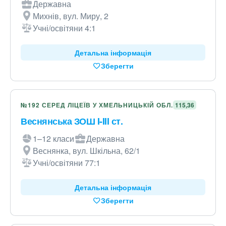
Державна
Михнів, вул. Миру, 2
Учні/освітяни 4:1
Детальна інформація
Зберегти
№192 СЕРЕД ЛІЦЕЇВ У ХМЕЛЬНИЦЬКІЙ ОБЛ.
115,36
Веснянська ЗОШ I-III ст.
1–12 класи
Державна
Веснянка, вул. Шкільна, 62/1
Учні/освітяни 77:1
Детальна інформація
Зберегти