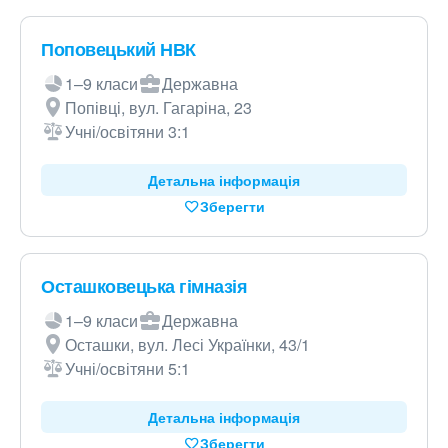
Поповецький НВК
1–9 класи
Державна
Попівці, вул. Гагаріна, 23
Учні/освітяни 3:1
Детальна інформація
Зберегти
Осташковецька гімназія
1–9 класи
Державна
Осташки, вул. Лесі Українки, 43/1
Учні/освітяни 5:1
Детальна інформація
Зберегти