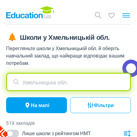
Школи у Хмельницькій обл.
Перегляньте школи у Хмельницькій обл. й оберіть
навчальний заклад, що найкраще відповідає вашим
потребам.
Хмельницька обл.
На мапі
Фільтри
519 закладів
Лише школи з рейтингом НМТ