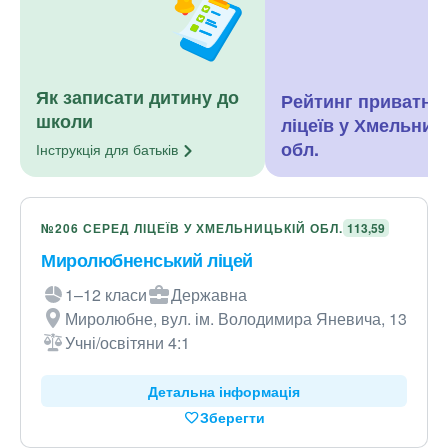
Як записати дитину до
Рейтинг приватни
школи
ліцеїв у Хмельниц
обл.
Інструкція для
батьків
№206 СЕРЕД ЛІЦЕЇВ У ХМЕЛЬНИЦЬКІЙ ОБЛ.
113,59
Миролюбненський ліцей
1–12 класи
Державна
Миролюбне, вул. ім. Володимира Яневича, 13
Учні/освітяни 4:1
Детальна інформація
Зберегти