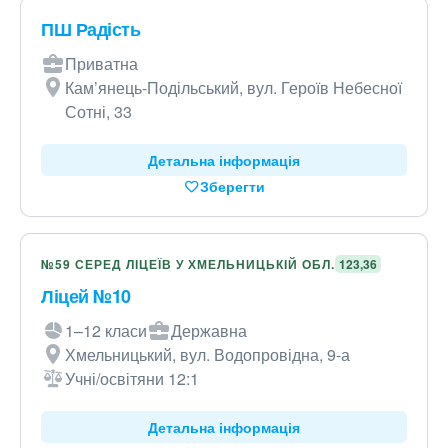
ПШ Радість
Приватна
Кам’янець-Подільський, вул. Героїв Небесної
Сотні, 33
Детальна інформація
Зберегти
№59 СЕРЕД ЛІЦЕЇВ У ХМЕЛЬНИЦЬКІЙ ОБЛ.
123,36
Ліцей №10
1–12 класи
Державна
Хмельницький, вул. Водопровідна, 9-а
Учні/освітяни 12:1
Детальна інформація