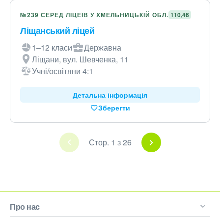
№239 СЕРЕД ЛІЦЕЇВ У ХМЕЛЬНИЦЬКІЙ ОБЛ.
110,46
Ліщанський ліцей
1–12 класи
Державна
Ліщани, вул. Шевченка, 11
Учні/освітяни 4:1
Детальна інформація
Зберегти
Стор. 1 з 26
Про нас