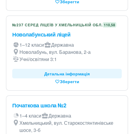
Зберегти
№237 СЕРЕД ЛІЦЕЇВ У ХМЕЛЬНИЦЬКІЙ ОБЛ.
110,58
Новолабунський ліцей
1–12 класи
Державна
Новолабунь, вул. Баранова, 2-а
Учні/освітяни 3:1
Детальна інформація
Зберегти
Початкова школа №2
1–4 класи
Державна
Хмельницький, вул. Старокостянтинівське
шосе, 3-б