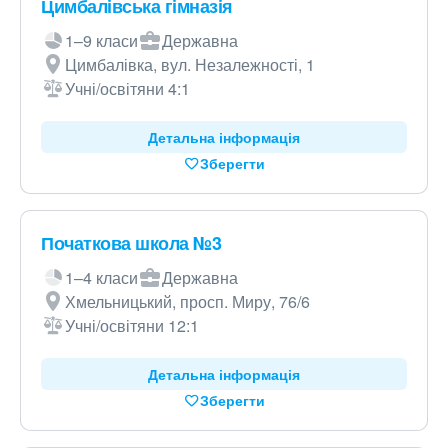
Цимбалівська гімназія
1–9 класи
Державна
Цимбалівка, вул. Незалежності, 1
Учні/освітяни 4:1
Детальна інформація
Зберегти
Початкова школа №3
1–4 класи
Державна
Хмельницький, просп. Миру, 76/6
Учні/освітяни 12:1
Детальна інформація
Зберегти