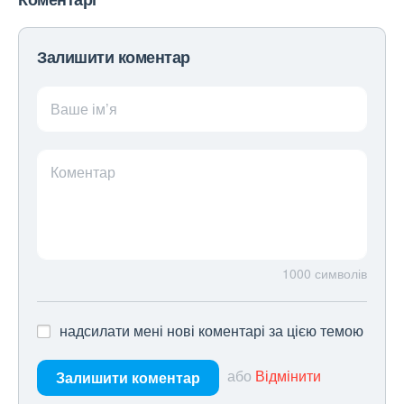
Залишити коментар
Ваше ім’я
Коментар
1000
символів
надсилати мені нові коментарі за цією темою
або
Відмінити
Залишити коментар