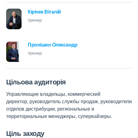
Кірічек Віталій
тренер
Пронішин Олександр
тренер
Цільова аудиторія
Управляющие владельцы, коммерческий
директор, руководитель службы продаж, руководители
отделов дистрибуции, региональные и
территориальные менеджеры, супервайзеры.
Ціль заходу