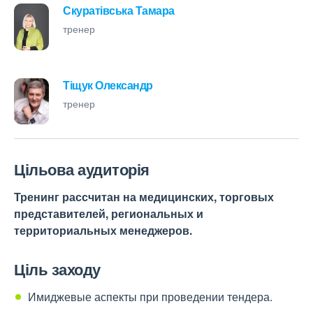
Скуратівська Тамара
тренер
Тіщук Олександр
тренер
Цільова аудиторія
Тренинг рассчитан на медицинских, торговых
представителей, региональных и
территориальных менеджеров.
Ціль заходу
Имиджевые аспекты при проведении тендера.